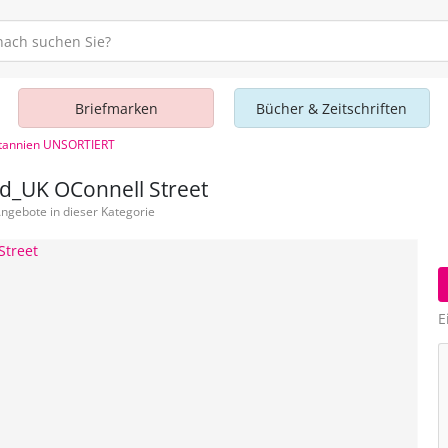
Briefmarken
Bücher & Zeitschriften
tannien UNSORTIERT
d_UK OConnell Street
Angebote in dieser Kategorie
E