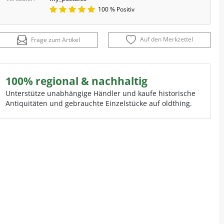
100 % Positiv
Auf den Merkzettel
Frage zum Artikel
100% regional & nachhaltig
Unterstütze unabhängige Händler und kaufe historische
Antiquitäten und gebrauchte Einzelstücke auf oldthing.