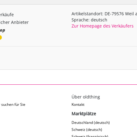
Artikelstandort: DE-79576 Weil
erkäufe
Sprache: deutsch
cher Anbieter
Zur Homepage des Verkäufers
Über oldthing
 suchen für Sie
Kontakt
Marktplätze
Deutschland (deutsch)
Schweiz (deutsch)
Schweiz (französisch)