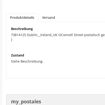
Produktdetails
Versand
Beschreibung
73814125 Dublin__Ireland_UK OConnell Street postalisch 
]
Zustand
Siehe Beschreibung.
my_postales