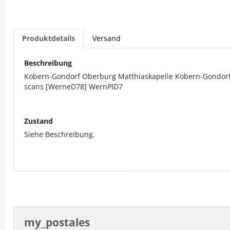
Produktdetails
Versand
Beschreibung
Kobern-Gondorf Oberburg Matthiaskapelle Kobern-Gondorf p
scans [WerneD78] WernPID7
Zustand
Siehe Beschreibung.
my_postales