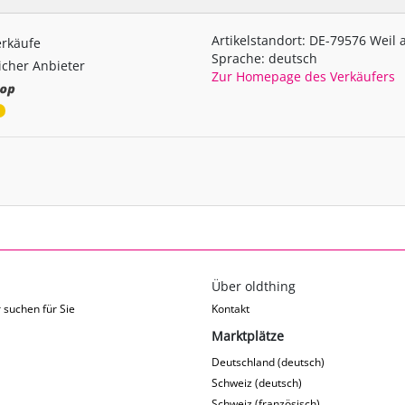
Artikelstandort: DE-79576 Weil
erkäufe
Sprache: deutsch
cher Anbieter
Zur Homepage des Verkäufers
Über oldthing
 suchen für Sie
Kontakt
Marktplätze
Deutschland (deutsch)
Schweiz (deutsch)
Schweiz (französisch)