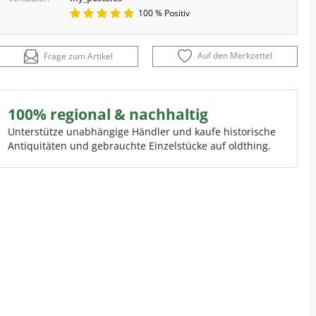
100 % Positiv
Auf den Merkzettel
Frage zum Artikel
100% regional & nachhaltig
Unterstütze unabhängige Händler und kaufe historische
Antiquitäten und gebrauchte Einzelstücke auf oldthing.