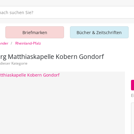
Briefmarken
Bücher & Zeitschriften
änder
Rheinland-Pfalz
rg Matthiaskapelle Kobern Gondorf
dieser Kategorie
E