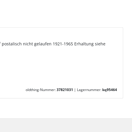
ostalisch nicht gelaufen 1921-1965 Erhaltung siehe
oldthing-Nummer:
37821031
|
Lagernummer:
kq95464