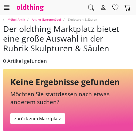
Möbel Antik
Antike Gartenmöbel
Skulpturen & Säulen
Der oldthing Marktplatz bietet
eine große Auswahl in der
Rubrik Skulpturen & Säulen
0 Artikel gefunden
Keine Ergebnisse gefunden
Möchten Sie stattdessen nach etwas
anderem suchen?
zurück zum Marktplatz