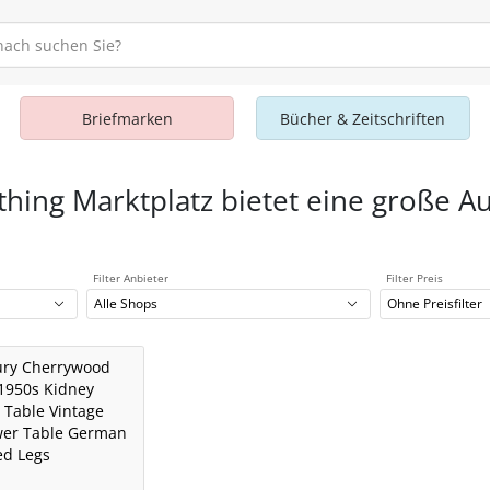
Briefmarken
Bücher & Zeitschriften
thing Marktplatz bietet eine große A
Filter Anbieter
Filter Preis
Alle Shops
Ohne Preisfilter