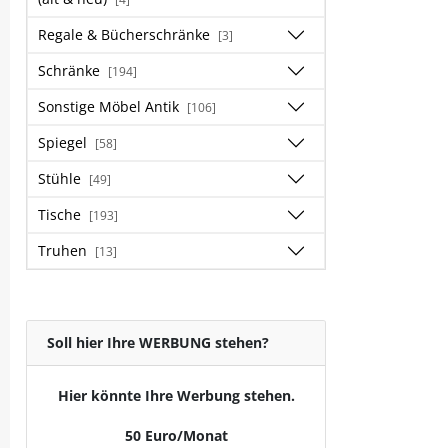
Regale & Bücherschränke
[3]
Schränke
[194]
Sonstige Möbel Antik
[106]
Spiegel
[58]
Stühle
[49]
Tische
[193]
Truhen
[13]
Soll hier Ihre WERBUNG stehen?
Hier könnte Ihre Werbung stehen.
50 Euro/Monat