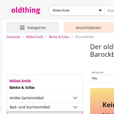
Möbel Antik
Kategorien
Ansichtskarten
Startseite
Möbel Antik
Bänke & Sofas
Barockbänke
Der old
Barock
Aktualität
Alle
Möbel Antik
Bänke & Sofas
Antike Gartenmöbel
Kei
Bad- und Küchenmöbel