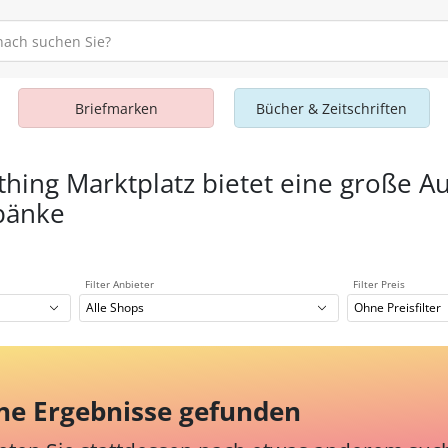
Briefmarken
Bücher & Zeitschriften
thing Marktplatz bietet eine große A
bänke
Filter Anbieter
Filter Preis
Alle Shops
Ohne Preisfilter
ne Ergebnisse gefunden