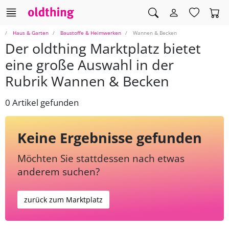
Haus & Garten
Baustoffe & Heimwerken
Wannen & Becken
Der oldthing Marktplatz bietet
eine große Auswahl in der
Rubrik Wannen & Becken
0 Artikel gefunden
Keine Ergebnisse gefunden
Möchten Sie stattdessen nach etwas
anderem suchen?
zurück zum Marktplatz