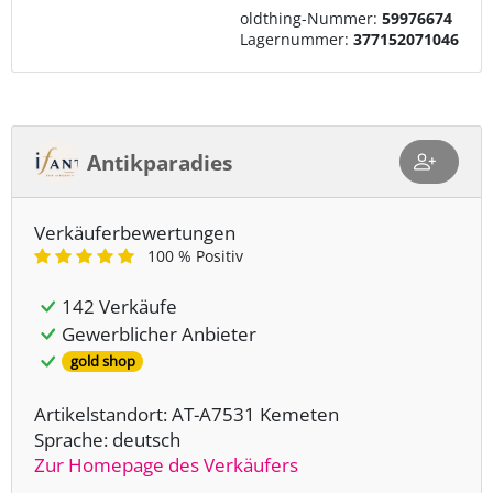
oldthing-Nummer:
59976674
Lagernummer:
377152071046
Antikparadies
Verkäuferbewertungen
100 % Positiv
142 Verkäufe
Gewerblicher Anbieter
gold shop
Artikelstandort: AT-A7531 Kemeten
Sprache: deutsch
Zur Homepage des Verkäufers