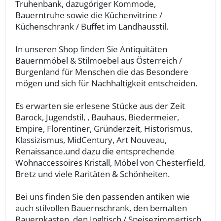
Truhenbank, dazugöriger Kommode,
Bauerntruhe sowie die Küchenvitrine /
Küchenschrank / Buffet im Landhausstil.
In unseren Shop finden Sie Antiquitäten
Bauernmöbel & Stilmoebel aus Österreich /
Burgenland für Menschen die das Besondere
mögen und sich für Nachhaltigkeit entscheiden.
Es erwarten sie erlesene Stücke aus der Zeit
Barock, Jugendstil, , Bauhaus, Biedermeier,
Empire, Florentiner, Gründerzeit, Historismus,
Klassizismus, MidCentury, Art Nouveau,
Renaissance.und dazu die entsprechende
Wohnaccessoires Kristall, Möbel von Chesterfield,
Bretz und viele Raritäten & Schönheiten.
Bei uns finden Sie den passenden antiken wie
auch stilvollen Bauernschrank, den bemalten
Bauernkasten, den Jogltisch / Speisezimmertisch