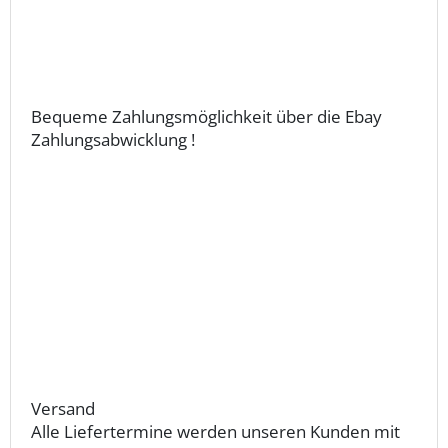
Bequeme Zahlungsmöglichkeit über die Ebay
Zahlungsabwicklung !
Versand
Alle Liefertermine werden unseren Kunden mit