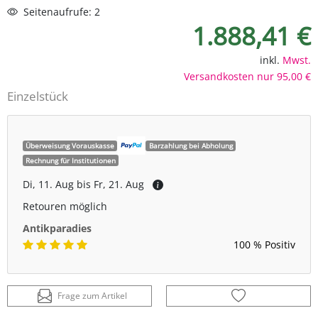
Seitenaufrufe: 2
1.888,41 €
inkl.
Mwst.
Versandkosten nur 95,00 €
Einzelstück
Überweisung Vorauskasse
Barzahlung bei Abholung
Rechnung für Institutionen
Di, 11. Aug bis Fr, 21. Aug
Retouren möglich
Antikparadies
100 % Positiv
Frage zum Artikel