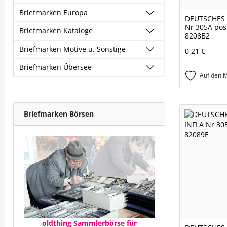
Briefmarken Europa
DEUTSCHES 
Nr 305A pos
Briefmarken Kataloge
8208B2
Briefmarken Motive u. Sonstige
0,21 €
Briefmarken Übersee
Auf den M
Briefmarken Börsen
oldthing Sammlerbörse für