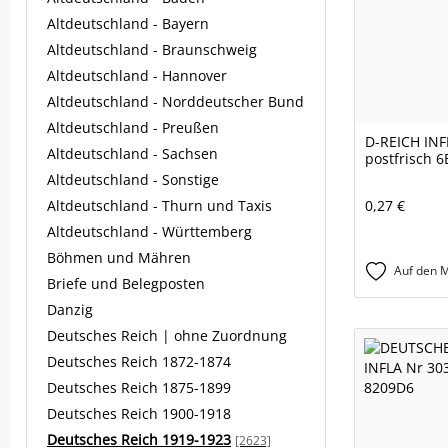
Altdeutschland - Bayern
Altdeutschland - Braunschweig
Altdeutschland - Hannover
Altdeutschland - Norddeutscher Bund
Altdeutschland - Preußen
D-REICH INF
Altdeutschland - Sachsen
postfrisch 
Altdeutschland - Sonstige
Altdeutschland - Thurn und Taxis
0,27 €
Altdeutschland - Württemberg
Böhmen und Mähren
Auf den M
Briefe und Belegposten
Danzig
Deutsches Reich | ohne Zuordnung
Deutsches Reich 1872-1874
Deutsches Reich 1875-1899
Deutsches Reich 1900-1918
Deutsches Reich 1919-1923
[2623]