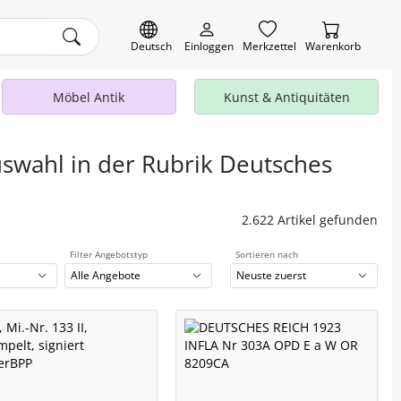
Deutsch
Einloggen
Merkzettel
Warenkorb
Möbel Antik
Kunst & Antiquitäten
uswahl in der Rubrik Deutsches
2.622 Artikel gefunden
Filter Angebotstyp
Sortieren nach
Alle Angebote
Neuste zuerst