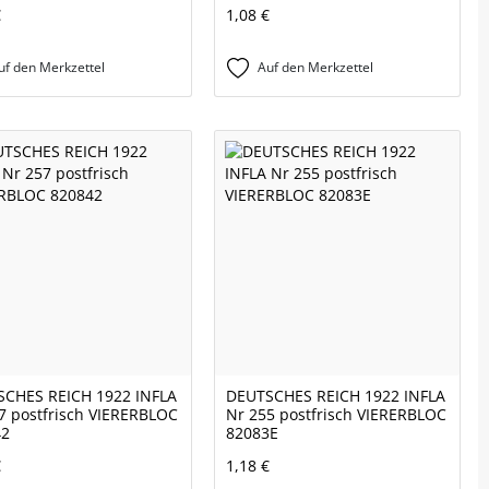
€
1,08 €
uf den Merkzettel
Auf den Merkzettel
CHES REICH 1922 INFLA
DEUTSCHES REICH 1922 INFLA
7 postfrisch VIERERBLOC
Nr 255 postfrisch VIERERBLOC
42
82083E
€
1,18 €