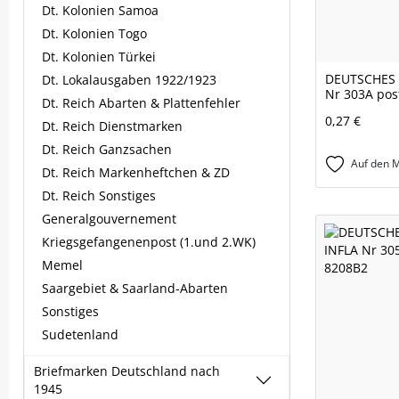
Dt. Kolonien Samoa
Dt. Kolonien Togo
Dt. Kolonien Türkei
DEUTSCHES 
Dt. Lokalausgaben 1922/1923
Nr 303A pos
Dt. Reich Abarten & Plattenfehler
0,27 €
Dt. Reich Dienstmarken
Dt. Reich Ganzsachen
Auf den M
Dt. Reich Markenheftchen & ZD
Dt. Reich Sonstiges
Generalgouvernement
Kriegsgefangenenpost (1.und 2.WK)
Memel
Saargebiet & Saarland-Abarten
Sonstiges
Sudetenland
Briefmarken Deutschland nach
1945