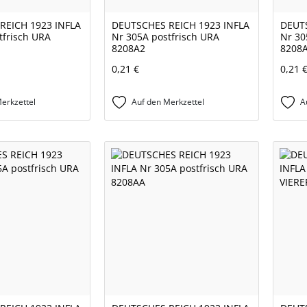
REICH 1923 INFLA
DEUTSCHES REICH 1923 INFLA
DEUTS
tfrisch URA
Nr 305A postfrisch URA
Nr 30
8208A2
8208
0,21 €
0,21 
erkzettel
Auf den Merkzettel
A