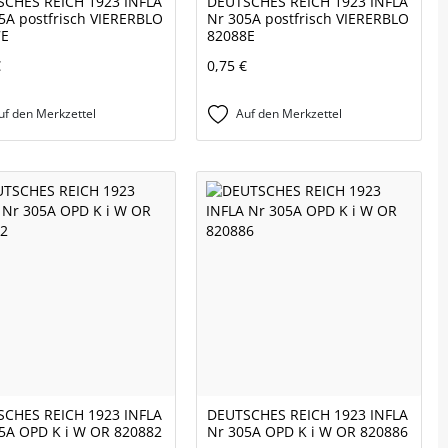
CHES REICH 1923 INFLA
DEUTSCHES REICH 1923 INFLA
5A postfrisch VIERERBLO
Nr 305A postfrisch VIERERBLO
7E
82088E
€
0,75 €
uf den Merkzettel
Auf den Merkzettel
CHES REICH 1923 INFLA
DEUTSCHES REICH 1923 INFLA
5A OPD K i W OR 820882
Nr 305A OPD K i W OR 820886