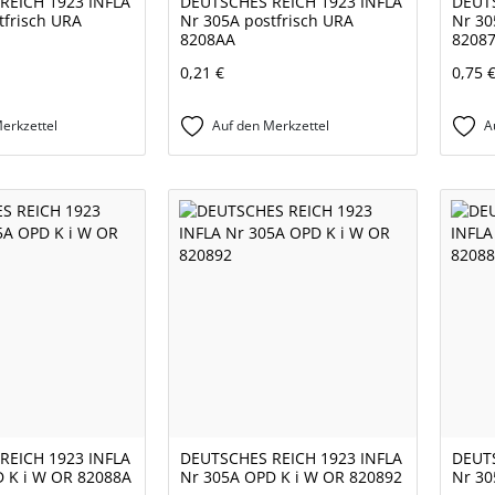
REICH 1923 INFLA
DEUTSCHES REICH 1923 INFLA
DEUTS
tfrisch URA
Nr 305A postfrisch URA
Nr 30
8208AA
8208
0,21 €
0,75 
erkzettel
Auf den Merkzettel
A
REICH 1923 INFLA
DEUTSCHES REICH 1923 INFLA
DEUTS
 K i W OR 82088A
Nr 305A OPD K i W OR 820892
Nr 30