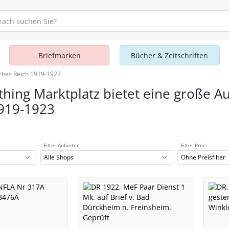
Briefmarken
Bücher & Zeitschriften
ches Reich 1919-1923
thing Marktplatz bietet eine große A
919-1923
Filter Anbieter
Filter Preis
Alle Shops
Ohne Preisfilter