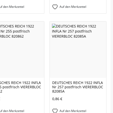
uf den Merkzettel
Auf den Merkzettel
CHES REICH 1922 INFLA
DEUTSCHES REICH 1922 INFLA
5 postfrisch VIERERBLOC
Nr 257 postfrisch VIERERBLOC
62
82085A
€
0,86 €
uf den Merkzettel
Auf den Merkzettel