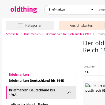
Briefmarken
Kategorien
Ansichtskarten
Startseite
Briefmarken
Briefmarken Deutschland bis 1945
Deuts
Der old
Reich 1
Aktualität
Alle
Briefmarken
Briefmarken Deutschland bis 1945
Briefmarken Deutschland bis
1945
Altdeutschland - Baden