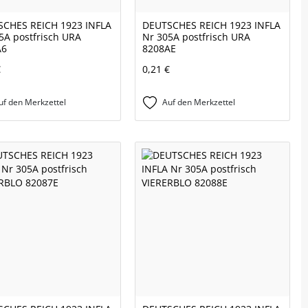
CHES REICH 1923 INFLA
DEUTSCHES REICH 1923 INFLA
5A postfrisch URA
Nr 305A postfrisch URA
A6
8208AE
€
0,21 €
uf den Merkzettel
Auf den Merkzettel