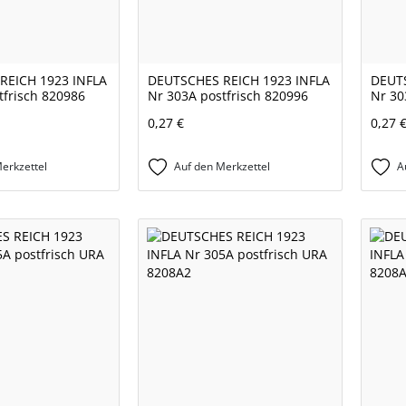
REICH 1923 INFLA
DEUTSCHES REICH 1923 INFLA
DEUTS
tfrisch 820986
Nr 303A postfrisch 820996
Nr 30
0,27 €
0,27 
erkzettel
Auf den Merkzettel
A