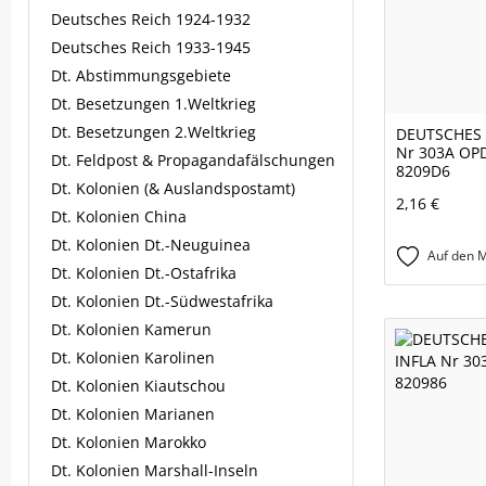
Deutsches Reich 1924-1932
Deutsches Reich 1933-1945
Dt. Abstimmungsgebiete
Dt. Besetzungen 1.Weltkrieg
Dt. Besetzungen 2.Weltkrieg
DEUTSCHES 
Nr 303A OP
Dt. Feldpost & Propagandafälschungen
8209D6
Dt. Kolonien (& Auslandspostamt)
2,16 €
Dt. Kolonien China
Dt. Kolonien Dt.-Neuguinea
Auf den M
Dt. Kolonien Dt.-Ostafrika
Dt. Kolonien Dt.-Südwestafrika
Dt. Kolonien Kamerun
Dt. Kolonien Karolinen
Dt. Kolonien Kiautschou
Dt. Kolonien Marianen
Dt. Kolonien Marokko
Dt. Kolonien Marshall-Inseln