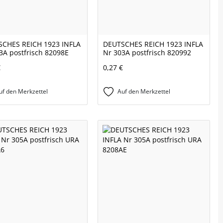
CHES REICH 1923 INFLA
DEUTSCHES REICH 1923 INFLA
3A postfrisch 82098E
Nr 303A postfrisch 820992
€
0,27 €
uf den Merkzettel
Auf den Merkzettel