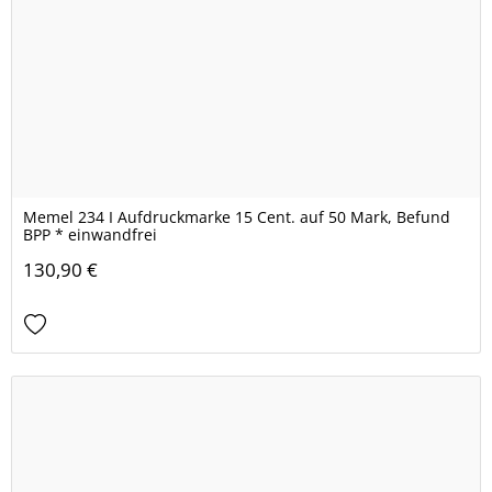
Memel 234 I Aufdruckmarke 15 Cent. auf 50 Mark, Befund
BPP * einwandfrei
130,90 €