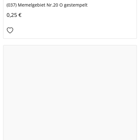
(037) Memelgebiet Nr.20 O gestempelt
0,25 €