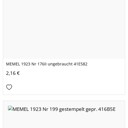
MEMEL 1923 Nr 176II ungebraucht 41E582
2,16 €