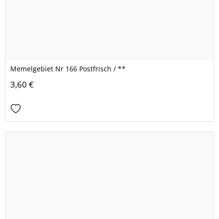
Memelgebiet Nr 166 Postfrisch / **
3,60 €