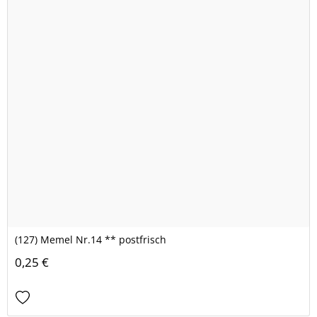
(127) Memel Nr.14 ** postfrisch
0,25 €