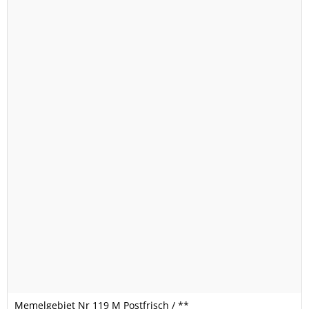
Memelgebiet Nr 119 M Postfrisch / **