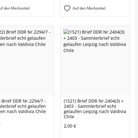
uf den Merkzettel
Auf den Merkzettel
) Brief DDR Nr.2294/7 -
(1521) Brief DDR Nr.2404(3) +
erbrief echt gelaufen
2403 - Sammlerbrief echt
en nach Valdivia Chile
gelaufen Leipzig nach Valdivia
Chile
€
2,00 €