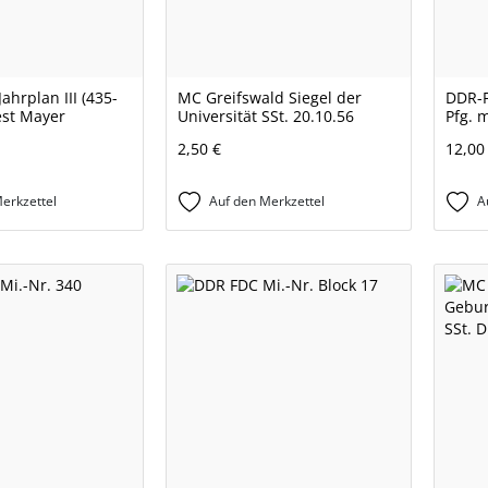
ahrplan III (435-
MC Greifswald Siegel der
DDR-F
est Mayer
Universität SSt. 20.10.56
Pfg. m
2,50 €
12,00
erkzettel
Auf den Merkzettel
A