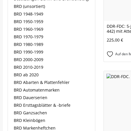
BRD (unsortiert)
BRD 1948-1949
BRD 1950-1959
DDR-FDC: 5-J
BRD 1960-1969
442) mit Att
BRD 1970-1979
225,00 €
BRD 1980-1989
BRD 1990-1999
Auf den M
BRD 2000-2009
BRD 2010-2019
BRD ab 2020
BRD Abarten & Plattenfehler
BRD Automatenmarken
BRD Dauerserien
BRD Ersttagsblätter & -briefe
BRD Ganzsachen
BRD Kleinbögen
BRD Markenheftchen