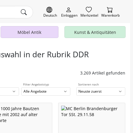
Deutsch
Einloggen
Merkzettel
Warenkorb
Möbel Antik
Kunst & Antiquitäten
uswahl in der Rubrik DDR
3.269 Artikel gefunden
Filter Angebotstyp
Sortieren nach
Alle Angebote
Neuste zuerst