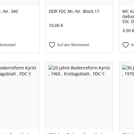
.-Nr. 340
DDR FDC Mi.-Nr. Block 17
MC Ka
Gebur
SSt. 
10,00 €
3,50 
erkzettel
Auf den Merkzettel
A