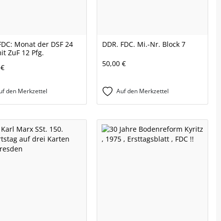
DC: Monat der DSF 24
DDR. FDC. Mi.-Nr. Block 7
it ZuF 12 Pfg.
50,00 €
 €
uf den Merkzettel
Auf den Merkzettel