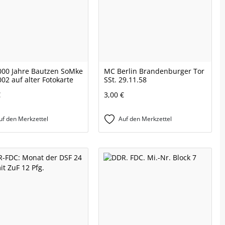
00 Jahre Bautzen SoMke
MC Berlin Brandenburger Tor
002 auf alter Fotokarte
SSt. 29.11.58
€
3,00 €
uf den Merkzettel
Auf den Merkzettel