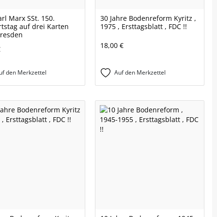
rl Marx SSt. 150.
30 Jahre Bodenreform Kyritz ,
tstag auf drei Karten
1975 , Ersttagsblatt , FDC !!
Dresden
18,00 €
€
uf den Merkzettel
Auf den Merkzettel