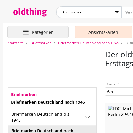
Briefmarken
Kategorien
Ansichtskarten
Startseite
Briefmarken
Briefmarken Deutschland nach 1945
DDR
Der old
Ersttag
Aktualität
Alle
Briefmarken
Briefmarken Deutschland nach 1945
Briefmarken Deutschland bis
1945
Briefmarken Deutschland nach