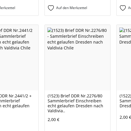
erkzettel
Auf den Merkzettel
A
 DDR Nr.2441/2 +
(1523) Brief DDR Nr.2276/80
(1522
mmlerbrief
Sammlerbrief Einschreiben
Samml
n echt gelaufen
echt gelaufen Dresden nach
Dresd
Valdivia..
2,00 
2,00 €