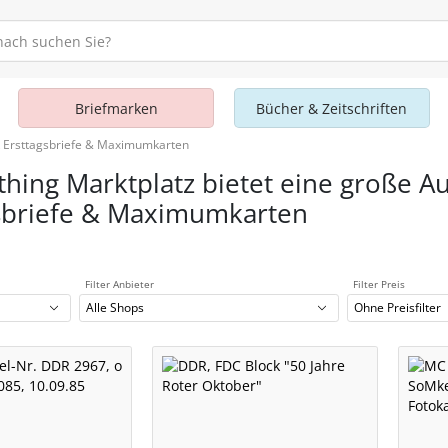
Briefmarken
Bücher & Zeitschriften
 Ersttagsbriefe & Maximumkarten
thing Marktplatz bietet eine große A
sbriefe & Maximumkarten
Filter Anbieter
Filter Preis
Alle Shops
Ohne Preisfilter