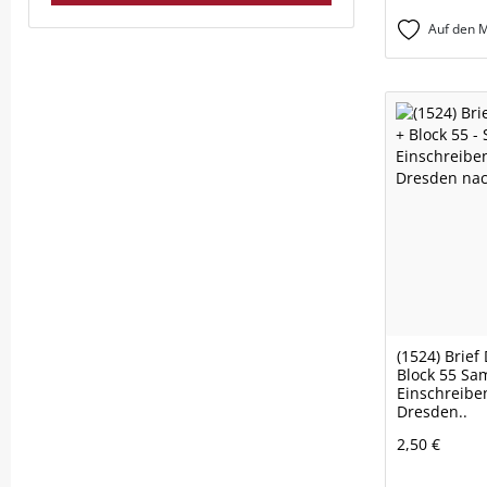
Auf den M
(1524) Brief
Block 55 Sa
Einschreibe
Dresden..
2,50 €