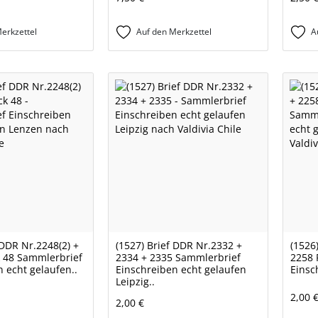
erkzettel
Auf den Merkzettel
A
 DDR Nr.2248(2) +
(1527) Brief DDR Nr.2332 +
(1526
k 48 Sammlerbrief
2334 + 2335 Sammlerbrief
2258 
 echt gelaufen..
Einschreiben echt gelaufen
Einsc
Leipzig..
2,00 
2,00 €