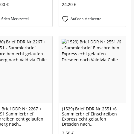
,00 €
24,20 €
uf den Merkzettel
Auf den Merkzettel
) Brief DDR Nr.2267 +
(1529) Brief DDR Nr.2551 /6
 51 Sammlerbrief
Sammlerbrief Einschreiben
hreiben echt gelaufen
Express echt gelaufen
erg nach..
Dresden nach..
€
2,50 €