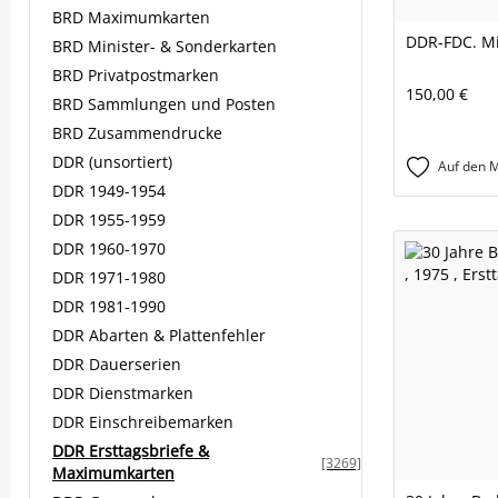
BRD Maximumkarten
DDR-FDC. Mi
BRD Minister- & Sonderkarten
BRD Privatpostmarken
150,00 €
BRD Sammlungen und Posten
BRD Zusammendrucke
DDR (unsortiert)
Auf den M
DDR 1949-1954
DDR 1955-1959
DDR 1960-1970
DDR 1971-1980
DDR 1981-1990
DDR Abarten & Plattenfehler
DDR Dauerserien
DDR Dienstmarken
DDR Einschreibemarken
DDR Ersttagsbriefe &
[3269]
Maximumkarten