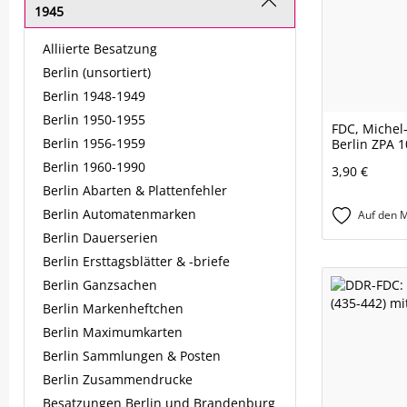
1945
Alliierte Besatzung
Berlin (unsortiert)
Berlin 1948-1949
Berlin 1950-1955
FDC, Michel
Berlin 1956-1959
Berlin ZPA 1
Berlin 1960-1990
3,90 €
Berlin Abarten & Plattenfehler
Berlin Automatenmarken
Auf den M
Berlin Dauerserien
Berlin Ersttagsblätter & -briefe
Berlin Ganzsachen
Berlin Markenheftchen
Berlin Maximumkarten
Berlin Sammlungen & Posten
Berlin Zusammendrucke
Besatzungen Berlin und Brandenburg