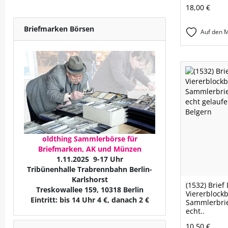
18,00 €
Briefmarken Börsen
Auf den M
oldthing Sammlerbörse für
Briefmarken, AK und Münzen
1.11.2025 9-17 Uhr
Tribünenhalle Trabrennbahn Berlin-
Karlshorst
(1532) Brief
Treskowallee 159, 10318 Berlin
Viererblockb
Eintritt: bis 14 Uhr 4 €, danach 2 €
Sammlerbrie
echt..
10,50 €