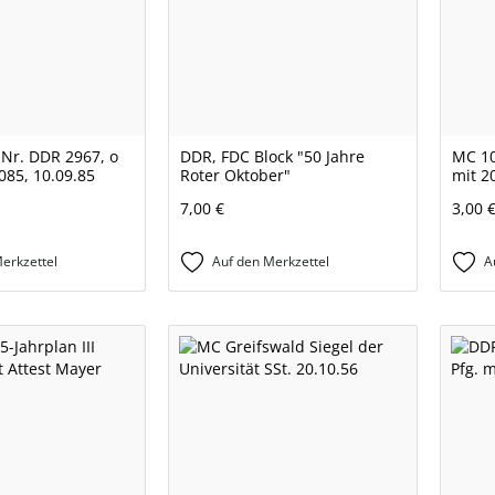
-Nr. DDR 2967, o
DDR, FDC Block "50 Jahre
MC 10
085, 10.09.85
Roter Oktober"
mit 2
7,00 €
3,00 
erkzettel
Auf den Merkzettel
A