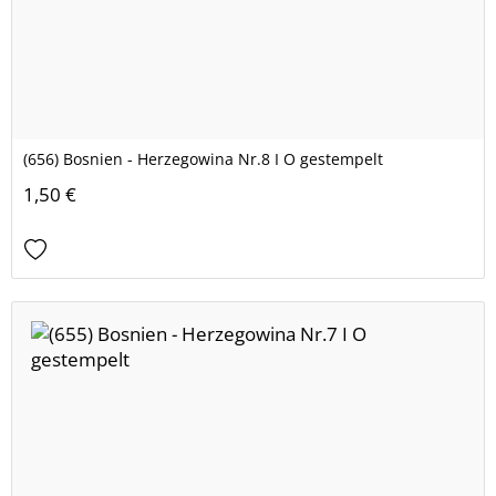
(656) Bosnien - Herzegowina Nr.8 I O gestempelt
1,50 €