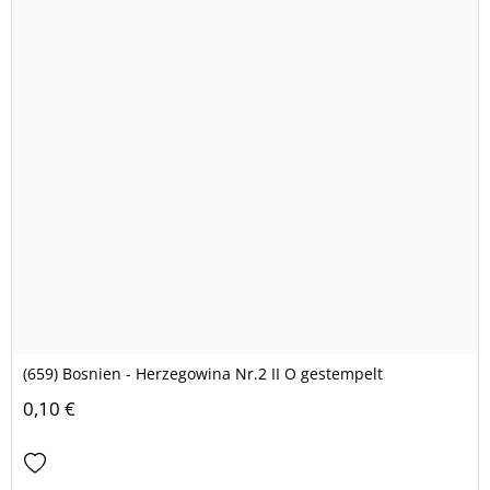
(659) Bosnien - Herzegowina Nr.2 II O gestempelt
0,10 €