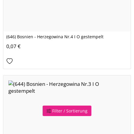
(646) Bosnien - Herzegowina Nr.4 I O gestempelt
0,07 €
Filter / Sortierung