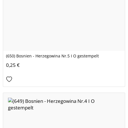
(650) Bosnien - Herzegowina Nr.5 I O gestempelt
0,25 €