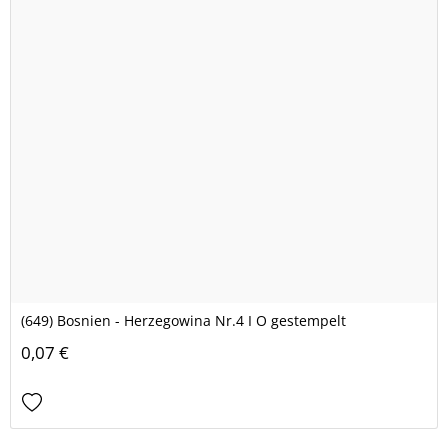
(649) Bosnien - Herzegowina Nr.4 I O gestempelt
0,07 €