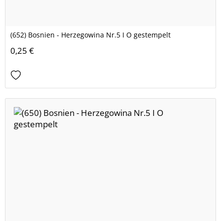
(652) Bosnien - Herzegowina Nr.5 I O gestempelt
0,25 €