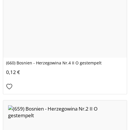
(660) Bosnien - Herzegowina Nr.4 II O gestempelt
0,12 €