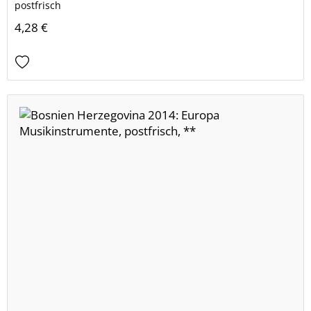
postfrisch
4,28 €