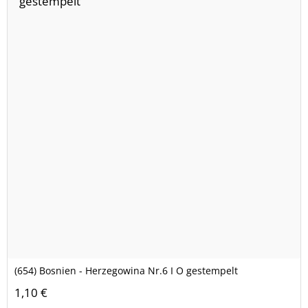
(654) Bosnien - Herzegowina Nr.6 I O gestempelt
1,10 €