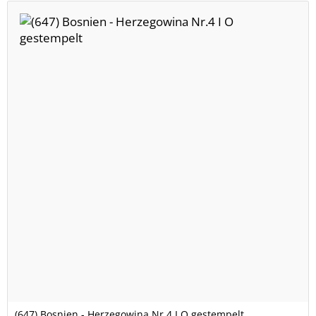
(647) Bosnien - Herzegowina Nr.4 I O gestempelt