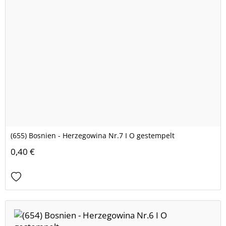
(655) Bosnien - Herzegowina Nr.7 I O gestempelt
0,40 €