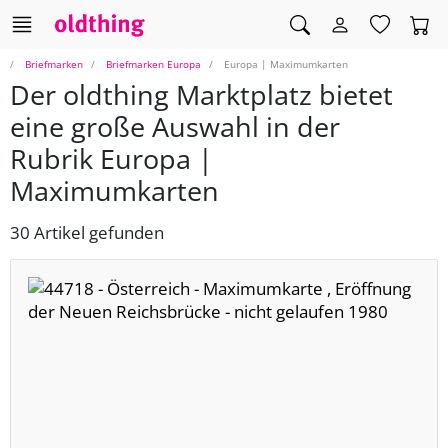
Briefmarken
Briefmarken Europa
Europa | Maximumkarten
Der oldthing Marktplatz bietet
eine große Auswahl in der
Rubrik Europa |
Maximumkarten
30 Artikel gefunden