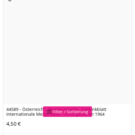
44589 - Österreich - Maximumkarte , Gedenkblatt
Filter / Sortierung
Internationale Messe Wien - nicht gelaufen 1964
4,50 €