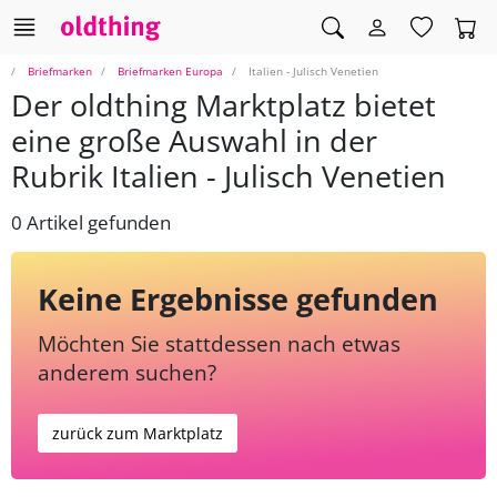
Briefmarken
Briefmarken Europa
Italien - Julisch Venetien
Der oldthing Marktplatz bietet
eine große Auswahl in der
Rubrik Italien - Julisch Venetien
0 Artikel gefunden
Keine Ergebnisse gefunden
Möchten Sie stattdessen nach etwas
anderem suchen?
zurück zum Marktplatz