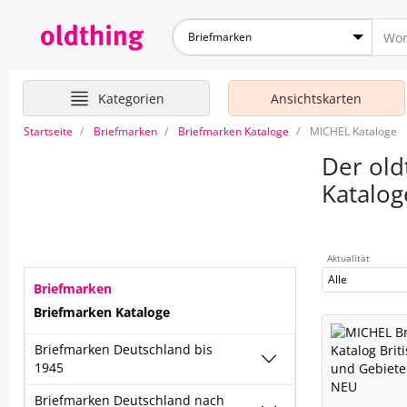
Briefmarken
Kategorien
Ansichtskarten
Startseite
Briefmarken
Briefmarken Kataloge
MICHEL Kataloge
Der old
Katalog
Aktualität
Alle
Briefmarken
Briefmarken Kataloge
Briefmarken Deutschland bis
1945
Briefmarken Deutschland nach