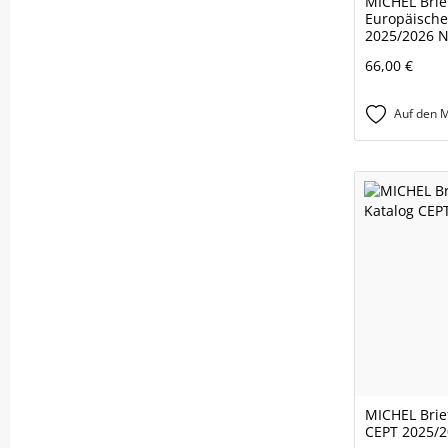
MICHEL Brie
Europäische
2025/2026 
66,00 €
Auf den M
MICHEL Brie
CEPT 2025/