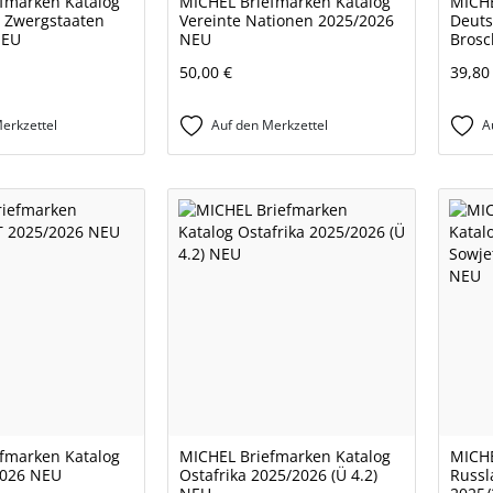
fmarken Katalog
MICHEL Briefmarken Katalog
MICHE
 Zwergstaaten
Vereinte Nationen 2025/2026
Deuts
NEU
NEU
Brosc
50,00 €
39,80
erkzettel
Auf den Merkzettel
A
fmarken Katalog
MICHEL Briefmarken Katalog
MICHE
2026 NEU
Ostafrika 2025/2026 (Ü 4.2)
Russl