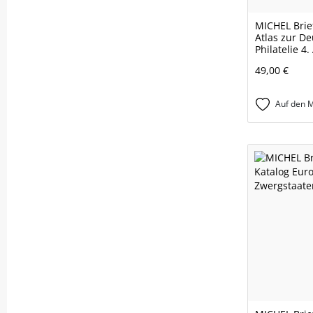
MICHEL Brie
Atlas zur D
Philatelie 4
49,00 €
Auf den M