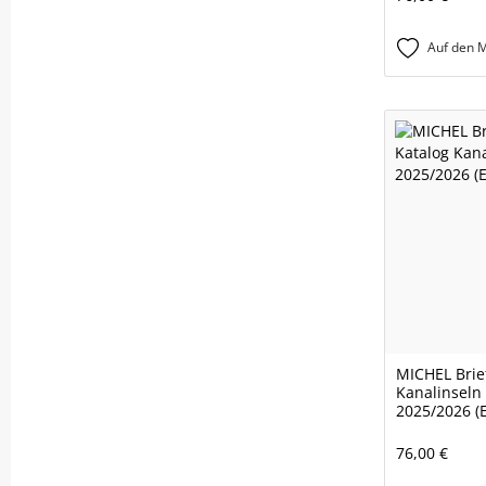
Auf den M
MICHEL Brie
Kanalinsel
2025/2026 (
76,00 €