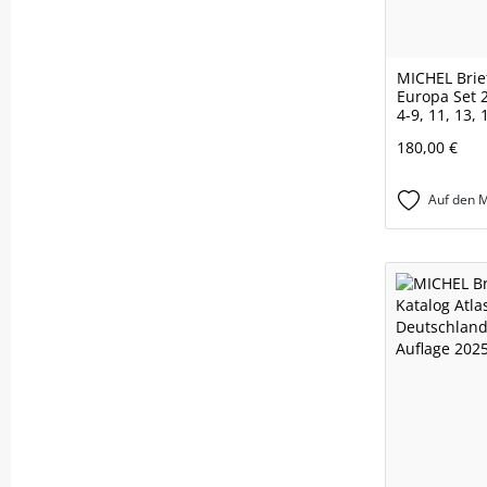
MICHEL Brie
Europa Set 
4-9, 11, 13,
180,00 €
Auf den M