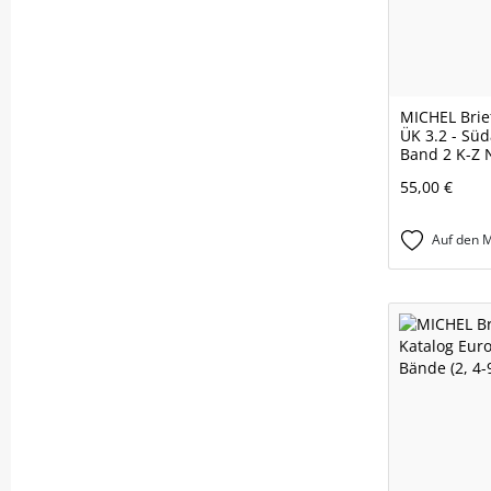
MICHEL Brie
ÜK 3.2 - Sü
Band 2 K-Z
55,00 €
Auf den M