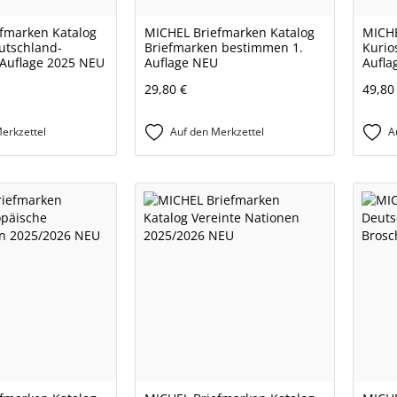
fmarken Katalog
MICHEL Briefmarken Katalog
MICHE
eutschland-
Briefmarken bestimmen 1.
Kurio
. Auflage 2025 NEU
Auflage NEU
Aufla
29,80 €
49,80
erkzettel
Auf den Merkzettel
A