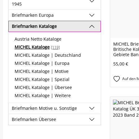
1945
Briefmarken Europa
Briefmarken Kataloge
Austria Netto Kataloge
MICHEL Brie
MICHEL Kataloge
[119]
Britische K
Gebiete Ban
MICHEL Kataloge | Deutschland
MICHEL Kataloge | Europa
55,00 €
MICHEL Kataloge | Motive
Auf den M
MICHEL Kataloge | Spezial
MICHEL Kataloge | Übersee
MICHEL Kataloge | Weitere
Briefmarken Motive u. Sonstige
Briefmarken Übersee