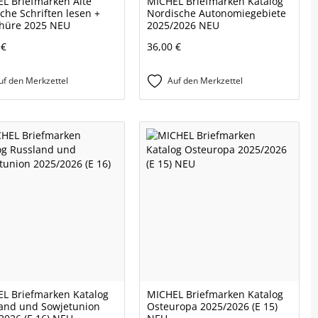
L Briefmarken Alte
MICHEL Briefmarken Katalog
che Schriften lesen +
Nordische Autonomiegebiete
hüre 2025 NEU
2025/2026 NEU
 €
36,00 €
uf den Merkzettel
Auf den Merkzettel
L Briefmarken Katalog
MICHEL Briefmarken Katalog
and und Sowjetunion
Osteuropa 2025/2026 (E 15)