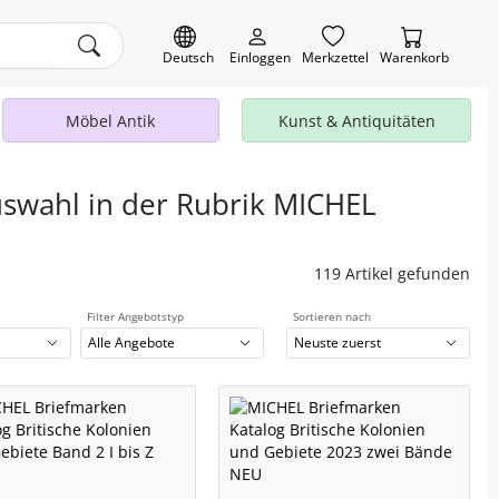
Deutsch
Einloggen
Merkzettel
Warenkorb
Möbel Antik
Kunst & Antiquitäten
uswahl in der Rubrik MICHEL
119 Artikel gefunden
Filter Angebotstyp
Sortieren nach
Alle Angebote
Neuste zuerst