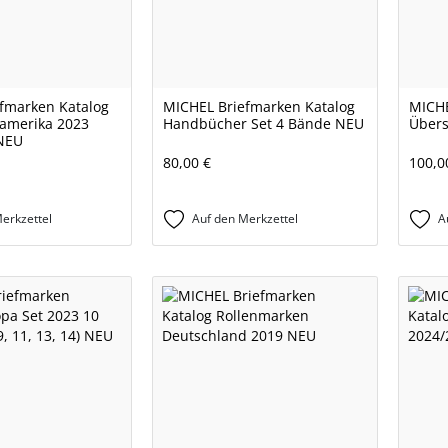
fmarken Katalog
MICHEL Briefmarken Katalog
MICHE
damerika 2023
Handbücher Set 4 Bände NEU
Übers
 NEU
80,00 €
100,0
erkzettel
Auf den Merkzettel
A