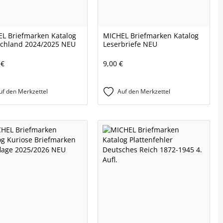
L Briefmarken Katalog
MICHEL Briefmarken Katalog
chland 2024/2025 NEU
Leserbriefe NEU
 €
9,00 €
uf den Merkzettel
Auf den Merkzettel