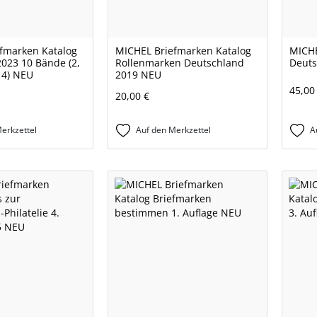
fmarken Katalog
MICHEL Briefmarken Katalog
MICHE
2023 10 Bände (2,
Rollenmarken Deutschland
Deuts
 14) NEU
2019 NEU
45,00
20,00 €
erkzettel
Auf den Merkzettel
A