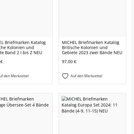
L Briefmarken Katalog
MICHEL Briefmarken Katalog
sche Kolonien und
Britische Kolonien und
te Band 2 I bis Z NEU
Gebiete 2023 zwei Bände NEU
 €
97,00 €
uf den Merkzettel
Auf den Merkzettel