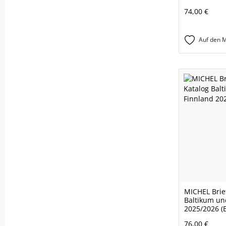
74,00 €
Auf den M
MICHEL Brie
Baltikum un
2025/2026 (
76,00 €