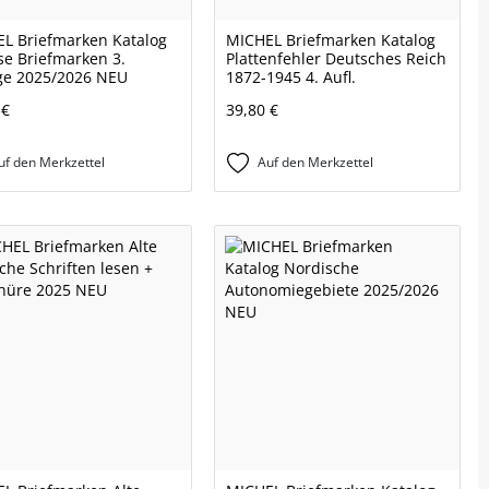
L Briefmarken Katalog
MICHEL Briefmarken Katalog
se Briefmarken 3.
Plattenfehler Deutsches Reich
ge 2025/2026 NEU
1872-1945 4. Aufl.
 €
39,80 €
uf den Merkzettel
Auf den Merkzettel