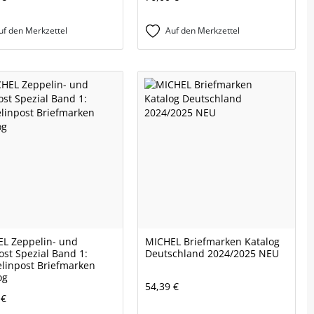
uf den Merkzettel
Auf den Merkzettel
L Zeppelin- und
MICHEL Briefmarken Katalog
ost Spezial Band 1:
Deutschland 2024/2025 NEU
linpost Briefmarken
og
54,39 €
 €