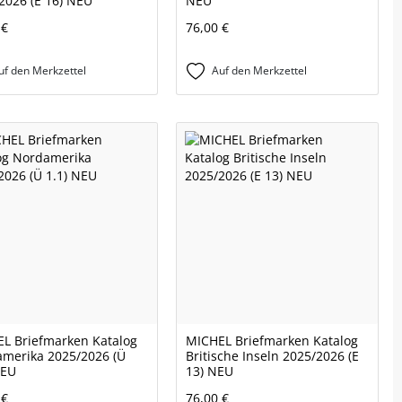
2026 (E 16) NEU
NEU
 €
76,00 €
uf den Merkzettel
Auf den Merkzettel
L Briefmarken Katalog
MICHEL Briefmarken Katalog
merika 2025/2026 (Ü
Britische Inseln 2025/2026 (E
NEU
13) NEU
 €
76,00 €