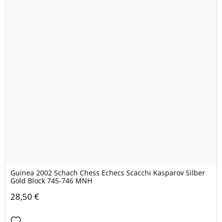
Guinea 2002 Schach Chess Echecs Scacchi Kasparov Silber
Gold Block 745-746 MNH
28,50 €