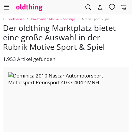
Briefmarken
Briefmarken Motive u. Sonstige
Motive Sport & Spiel
Der oldthing Marktplatz bietet
eine große Auswahl in der
Rubrik Motive Sport & Spiel
1.953 Artikel gefunden