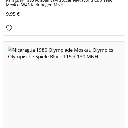
Paraguay 1985 Fußball WM Soccer FIFA World Cup 1986
Mexico 3843 Kleinbogen MNH
9,95 €