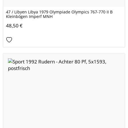
47 / Libyen Libya 1979 Olympiade Olympics 767-770 II B
Kleinbögen Imperf MNH
48,50 €