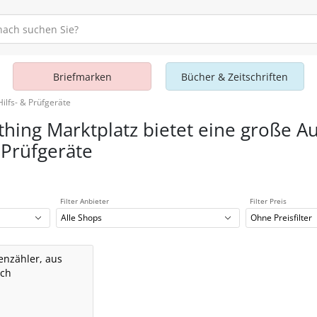
Briefmarken
Bücher & Zeitschriften
ilfs- & Prüfgeräte
thing Marktplatz bietet eine große A
& Prüfgeräte
Filter Anbieter
Filter Preis
Alle Shops
Ohne Preisfilter