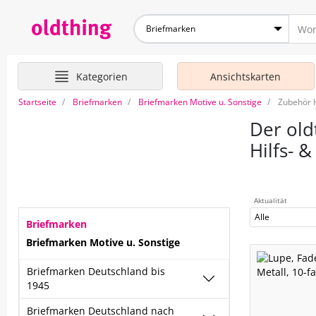
Briefmarken
Kategorien
Ansichtskarten
Startseite
Briefmarken
Briefmarken Motive u. Sonstige
Zubehör H
Der old
Hilfs- 
Aktualität
Alle
Briefmarken
Briefmarken Motive u. Sonstige
Briefmarken Deutschland bis
1945
Briefmarken Deutschland nach