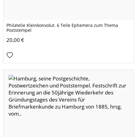
Philatelie Kleinkonvolut. 6 Teile Ephemera zum Thema
Poststempel
20,00 €