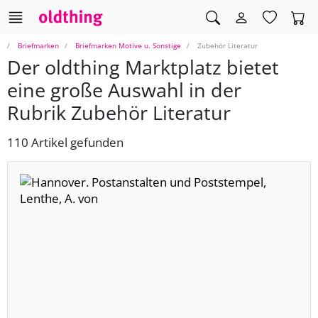
Briefmarken
Briefmarken Motive u. Sonstige
Zubehör Literatur
Der oldthing Marktplatz bietet
eine große Auswahl in der
Rubrik Zubehör Literatur
110 Artikel gefunden