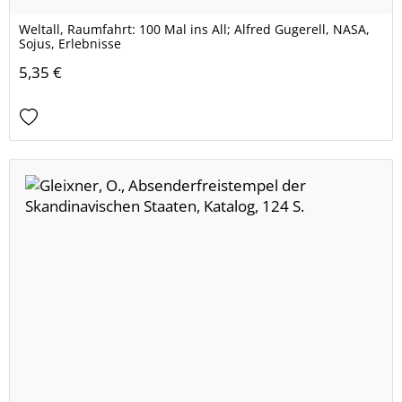
Weltall, Raumfahrt: 100 Mal ins All; Alfred Gugerell, NASA,
Sojus, Erlebnisse
5,35 €