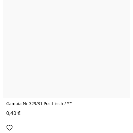
Gambia Nr 329/31 Postfrisch / **
0,40 €