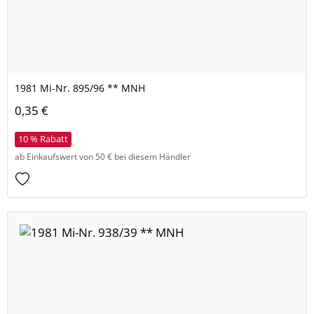
1981 Mi-Nr. 895/96 ** MNH
0,35 €
10 % Rabatt
ab Einkaufswert von 50 € bei diesem Händler