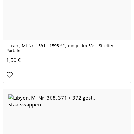
Libyen, Mi-Nr. 1591 - 1595 **, kompl. im 5´er- Streifen,
Portale
1,50 €