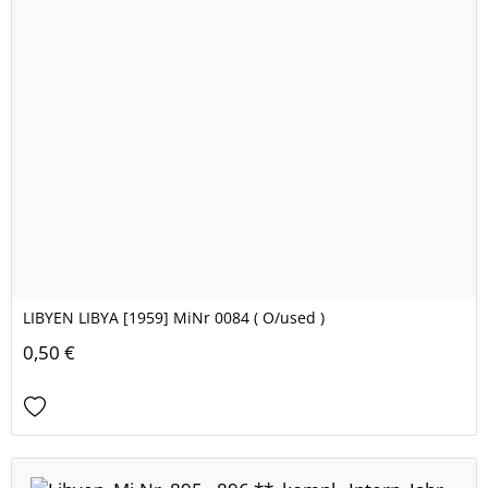
LIBYEN LIBYA [1959] MiNr 0084 ( O/used )
0,50 €