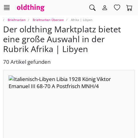
Briefmarken
Briefmarken Übersee
Afrika | Libyen
Der oldthing Marktplatz bietet
eine große Auswahl in der
Rubrik Afrika | Libyen
70 Artikel gefunden