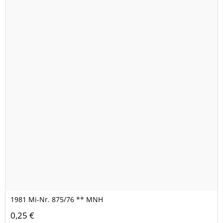
1981 Mi-Nr. 875/76 ** MNH
0,25 €