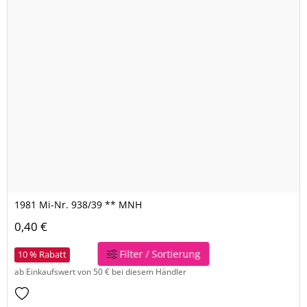
1981 Mi-Nr. 938/39 ** MNH
0,40 €
Filter / Sortierung
10 % Rabatt
ab Einkaufswert von 50 € bei diesem Händler