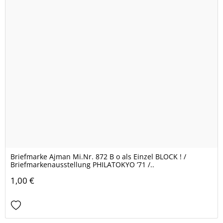
Briefmarke Ajman Mi.Nr. 872 B o als Einzel BLOCK ! /
Briefmarkenausstellung PHILATOKYO ’71 /..
1,00 €