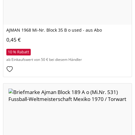
AJMAN 1968 Mi-Nr. Block 35 B o used - aus Abo
0,45 €
10 % Rabatt
ab Einkaufswert von 50 € bei diesem Händler