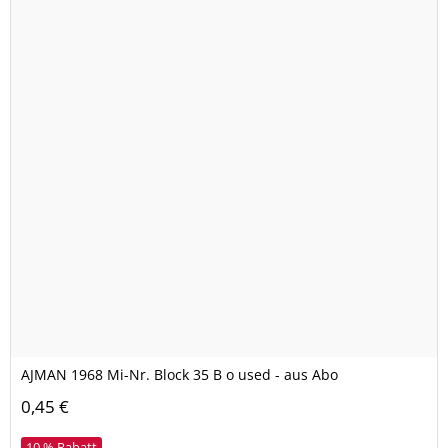
AJMAN 1968 Mi-Nr. Block 35 B o used - aus Abo
0,45 €
10 % Rabatt