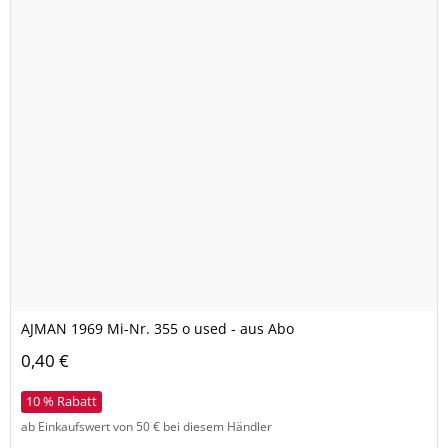
AJMAN 1969 Mi-Nr. 355 o used - aus Abo
0,40 €
10 % Rabatt
ab Einkaufswert von 50 € bei diesem Händler