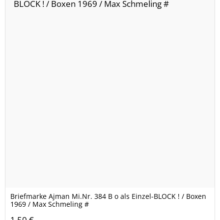
Briefmarke Ajman Mi.Nr. 384 B o als Einzel-BLOCK ! / Boxen
1969 / Max Schmeling #
1,50 €