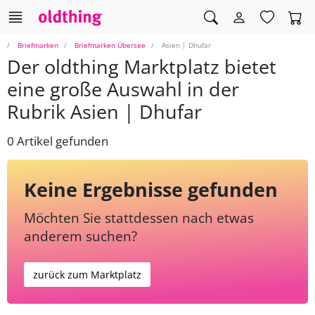
Briefmarken
Briefmarken Übersee
Asien | Dhufar
Der oldthing Marktplatz bietet
eine große Auswahl in der
Rubrik Asien | Dhufar
0 Artikel gefunden
Keine Ergebnisse gefunden
Möchten Sie stattdessen nach etwas
anderem suchen?
zurück zum Marktplatz