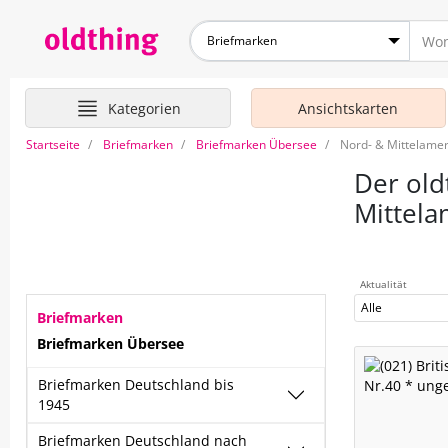
Briefmarken
Kategorien
Ansichtskarten
Startseite
Briefmarken
Briefmarken Übersee
Nord- & Mittelamer
Der old
Mittela
Aktualität
Alle
Briefmarken
Briefmarken Übersee
Briefmarken Deutschland bis
1945
Briefmarken Deutschland nach