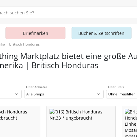
Briefmarken
Bücher & Zeitschriften
ika | Britisch Honduras
thing Marktplatz bietet eine große A
merika | Britisch Honduras
Filter Anbieter
Filter Preis
Alle Shops
Ohne Preisfilter