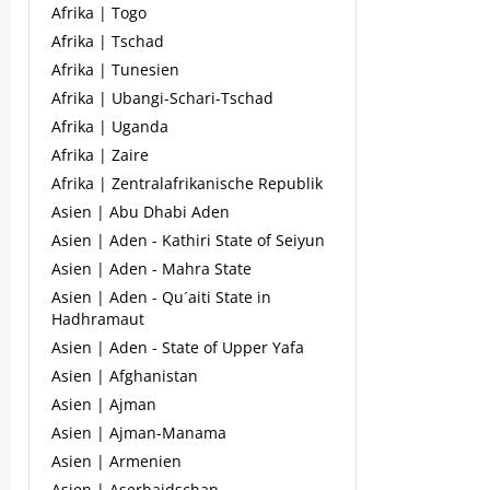
Afrika | Togo
Afrika | Tschad
Afrika | Tunesien
Afrika | Ubangi-Schari-Tschad
Afrika | Uganda
Afrika | Zaire
Afrika | Zentralafrikanische Republik
Asien | Abu Dhabi Aden
Asien | Aden - Kathiri State of Seiyun
Asien | Aden - Mahra State
Asien | Aden - Qu´aiti State in
Hadhramaut
Asien | Aden - State of Upper Yafa
Asien | Afghanistan
Asien | Ajman
Asien | Ajman-Manama
Asien | Armenien
Asien | Aserbaidschan