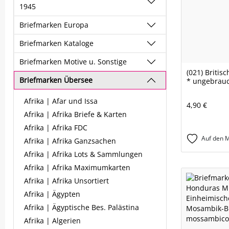
1945
Briefmarken Europa
Briefmarken Kataloge
Briefmarken Motive u. Sonstige
(021) Britis
Briefmarken Übersee
* ungebrau
Afrika | Afar und Issa
4,90 €
Afrika | Afrika Briefe & Karten
Afrika | Afrika FDC
Auf den M
Afrika | Afrika Ganzsachen
Afrika | Afrika Lots & Sammlungen
Afrika | Afrika Maximumkarten
Afrika | Afrika Unsortiert
Afrika | Ägypten
Afrika | Ägyptische Bes. Palästina
Afrika | Algerien