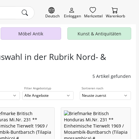
Deutsch
Einloggen
Merkzettel
Warenkorb
Möbel Antik
Kunst & Antiquitäten
uswahl in der Rubrik Nord- &
5 Artikel gefunden
Filter Angebotstyp
Sortieren nach
Alle Angebote
Neuste zuerst