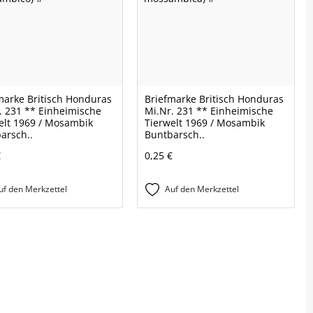
marke Britisch Honduras
Briefmarke Britisch Honduras
. 231 ** Einheimische
Mi.Nr. 231 ** Einheimische
elt 1969 / Mosambik
Tierwelt 1969 / Mosambik
arsch..
Buntbarsch..
€
0,25 €
uf den Merkzettel
Auf den Merkzettel