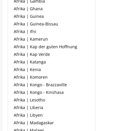
Afrika | Gambia
Afrika | Ghana
Afrika | Guinea
Afrika | Guinea-Bissau
Afrika | Ifni
Afrika | Kamerun
Afrika | Kap der guten Hoffnung
Afrika | Kap Verde
Afrika | Katanga
Afrika | Kenia
Afrika | Komoren
Afrika | Kongo - Brazzaville
Afrika | Kongo - Kinshasa
Afrika | Lesotho
Afrika | Liberia
Afrika | Libyen
Afrika | Madagaskar
Afrika | Malawi