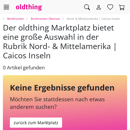
Briefmarken
Briefmarken Übersee
Nord- & Mittelamerika | Caicos Inseln
Der oldthing Marktplatz bietet
eine große Auswahl in der
Rubrik Nord- & Mittelamerika |
Caicos Inseln
0 Artikel gefunden
Keine Ergebnisse gefunden
Möchten Sie stattdessen nach etwas
anderem suchen?
zurück zum Marktplatz