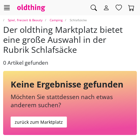
Spiel, Freizeit & Beauty
Camping
Schlafsäcke
Der oldthing Marktplatz bietet
eine große Auswahl in der
Rubrik Schlafsäcke
0 Artikel gefunden
Keine Ergebnisse gefunden
Möchten Sie stattdessen nach etwas
anderem suchen?
zurück zum Marktplatz