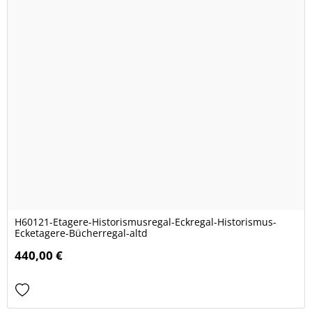
H60121-Etagere-Historismusregal-Eckregal-Historismus-
Ecketagere-Bücherregal-altd
440,00 €