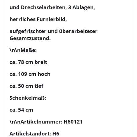
und Drechselarbeiten, 3 Ablagen,
herrliches Furnierbild,
aufgefrischter und überarbeiteter
Gesamtzustand.
\n\nMaße:
ca. 78 cm breit
ca. 109 cm hoch
ca. 50 cm tief
Schenkelmaß:
ca. 54 cm
\n\nArtikelnummer: H60121
Artikelstandort: H6