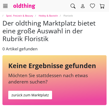
Spiel, Freizeit & Beauty
Hobby & Basteln
Floristik
Der oldthing Marktplatz bietet
eine große Auswahl in der
Rubrik Floristik
0 Artikel gefunden
Keine Ergebnisse gefunden
Möchten Sie stattdessen nach etwas
anderem suchen?
zurück zum Marktplatz