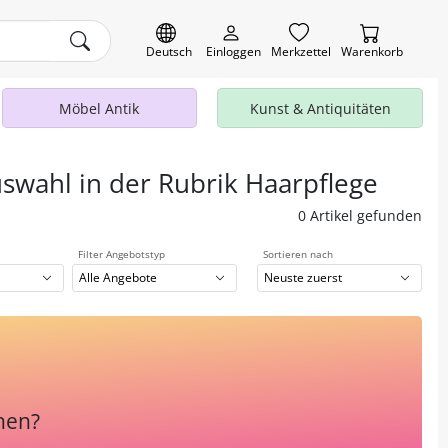
Deutsch
Einloggen
Merkzettel
Warenkorb
Möbel Antik
Kunst & Antiquitäten
uswahl in der Rubrik Haarpflege
0 Artikel gefunden
Filter Angebotstyp
Sortieren nach
Alle Angebote
Neuste zuerst
hen?