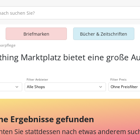
Briefmarken
Bücher & Zeitschriften
arpflege
thing Marktplatz bietet eine große A
Filter Anbieter
Filter Preis
Alle Shops
Ohne Preisfilter
ne Ergebnisse gefunden
ten Sie stattdessen nach etwas anderem suc