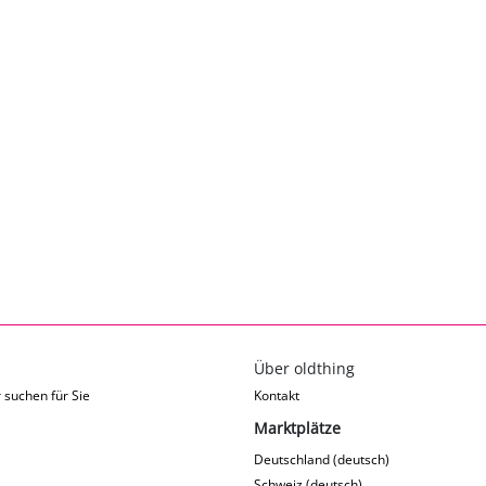
Über oldthing
 suchen für Sie
Kontakt
Marktplätze
Deutschland (deutsch)
Schweiz (deutsch)