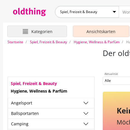
Spiel, Freizeit & Beauty
Kategorien
Ansichtskarten
Startseite
Spiel, Freizeit & Beauty
Hygiene, Wellness & Parfüm
Ha
Der old
Aktualität
Alle
Spiel, Freizeit & Beauty
Hygiene, Wellness & Parfüm
Angelsport
Kei
Ballsportarten
Möch
Camping