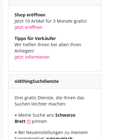
Shop eröffnen
Jetzt 10 Artikel für 3 Monate gratis!
Jetzt eröffnen
Tipps für Verkäufer
Wir helfen Ihnen bei allen Ihren
Anliegen!
Jetzt informieren
oldthing
Suchdienste
Drei gratis Dienste, die Ihnen das
Suchen leichter machen:
+
Meine Suche ans
Schwarze
Brett
pinnen
+
Bei Neueinstellungen zu meinem
Sammelgebiet
automatisch