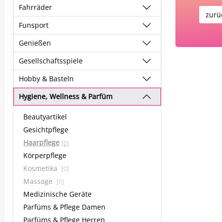
Fahrräder
zurü
Funsport
Genießen
Gesellschaftsspiele
Hobby & Basteln
Hygiene, Wellness & Parfüm
Beautyartikel
Gesichtpflege
Haarpflege
[0]
Körperpflege
Kosmetika
[0]
Massage
[0]
Medizinische Geräte
Parfüms & Pflege Damen
Parfüms & Pflege Herren