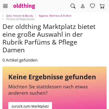
Spiel, Freizeit & Beauty
Hygiene, Wellness & Parfüm
Parfüms & Pflege Damen
Der oldthing Marktplatz bietet
eine große Auswahl in der
Rubrik Parfüms & Pflege
Damen
0 Artikel gefunden
Keine Ergebnisse gefunden
Möchten Sie stattdessen nach etwas
anderem suchen?
zurück zum Marktplatz