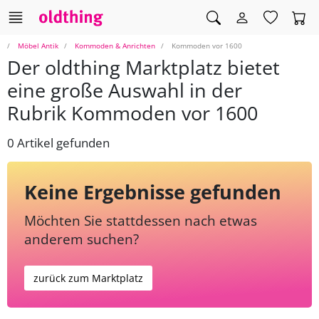
Möbel Antik
Kommoden & Anrichten
Kommoden vor 1600
Der oldthing Marktplatz bietet
eine große Auswahl in der
Rubrik Kommoden vor 1600
0 Artikel gefunden
Keine Ergebnisse gefunden
Möchten Sie stattdessen nach etwas
anderem suchen?
zurück zum Marktplatz