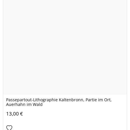
Passepartout-Lithographie Kaltenbronn, Partie im Ort,
Auerhahn im Wald
13,00 €