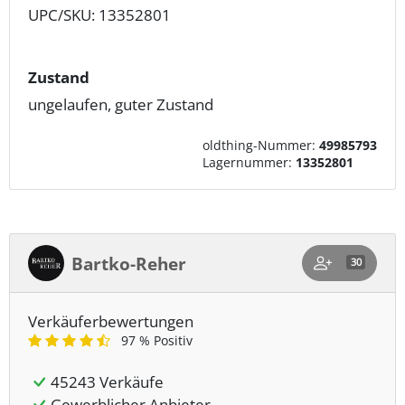
UPC/SKU: 13352801
Zustand
ungelaufen, guter Zustand
oldthing-Nummer:
49985793
Lagernummer:
13352801
Bartko-Reher
30
Verkäuferbewertungen
97 % Positiv
45243 Verkäufe
Gewerblicher Anbieter