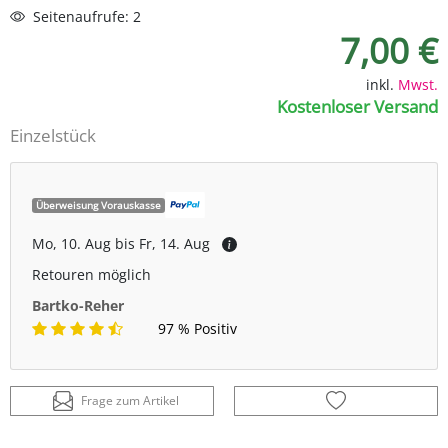
Seitenaufrufe: 2
7,00 €
inkl.
Mwst.
Kostenloser Versand
Einzelstück
Überweisung Vorauskasse
Mo, 10. Aug bis Fr, 14. Aug
Retouren möglich
Bartko-Reher
97 % Positiv
Frage zum Artikel