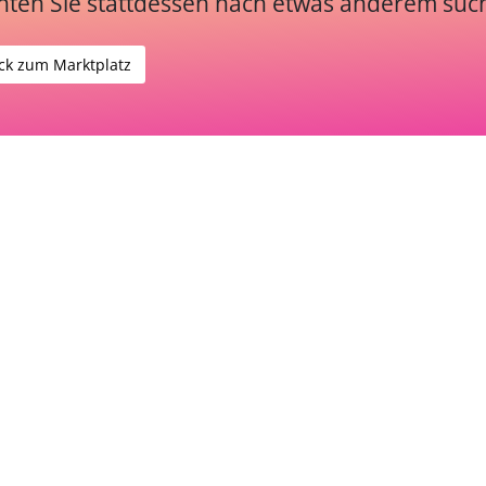
ten Sie stattdessen nach etwas anderem suc
ck zum Marktplatz