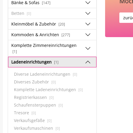
Möch
Bänke & Sofas
[147]
Betten
[0]
zurü
Kleinmöbel & Zubehör
[20]
Kommoden & Anrichten
[277]
Komplette Zimmereinrichtungen
[1]
Ladeneinrichtungen
[1]
Diverse Ladeneinrichtungen
[0]
Diverses Zubehör
[0]
Komplette Ladeneinrichtungen
[0]
Registrierkassen
[0]
Schaufensterpuppen
[0]
Tresore
[0]
Verkaufsgefäße
[0]
Verkaufsmaschinen
[0]