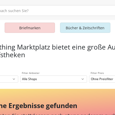
Briefmarken
Bücher & Zeitschriften
thing Marktplatz bietet eine große A
fstheken
Filter Anbieter
Filter Preis
Alle Shops
Ohne Preisfilter
ne Ergebnisse gefunden