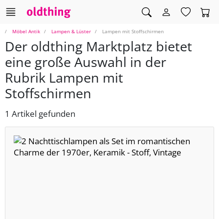
Möbel Antik
Lampen & Lüster
Lampen mit Stoffschirmen
Der oldthing Marktplatz bietet
eine große Auswahl in der
Rubrik Lampen mit
Stoffschirmen
1 Artikel gefunden