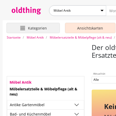
Möbel Antik
Kategorien
Ansichtskarten
Startseite
Möbel Antik
Möbelersatzteile & Möbelpflege (alt & neu)
Der old
Ersatzte
Aktualität
Alle
Möbel Antik
Möbelersatzteile & Möbelpflege (alt &
neu)
Kei
Antike Gartenmöbel
Bad- und Küchenmöbel