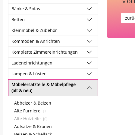
Möch
Bänke & Sofas
zurü
Betten
Kleinmöbel & Zubehör
Kommoden & Anrichten
Komplette Zimmereinrichtungen
Ladeneinrichtungen
Lampen & Lüster
Möbelersatzteile & Möbelpflege
(alt & neu)
Abbeizer & Beizen
Alte Furniere
[1]
Alte Holzteile
[0]
Aufsätze & Kronen
Beizen & Schellack