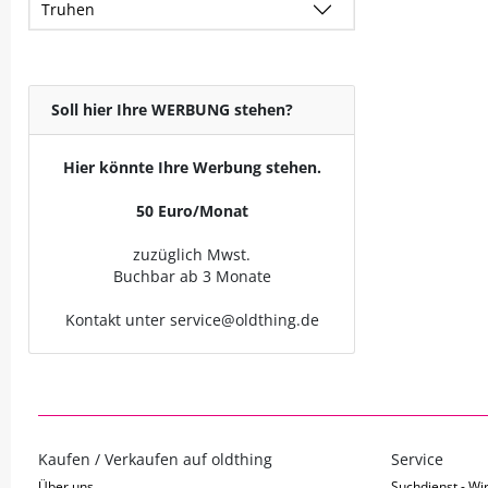
Truhen
Soll hier Ihre WERBUNG stehen?
Hier könnte Ihre Werbung stehen.
50 Euro/Monat
zuzüglich Mwst.
Buchbar ab 3 Monate
Kontakt unter service@oldthing.de
Kaufen / Verkaufen auf oldthing
Service
Über uns
Suchdienst - Wir