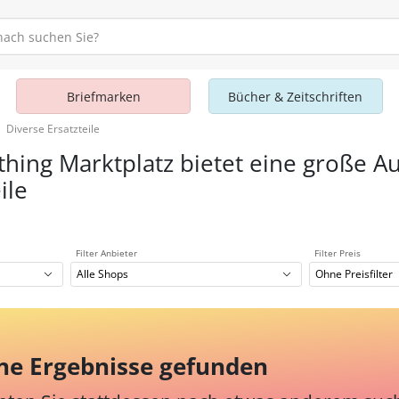
Briefmarken
Bücher & Zeitschriften
Diverse Ersatzteile
thing Marktplatz bietet eine große A
ile
Filter Anbieter
Filter Preis
Alle Shops
Ohne Preisfilter
ne Ergebnisse gefunden