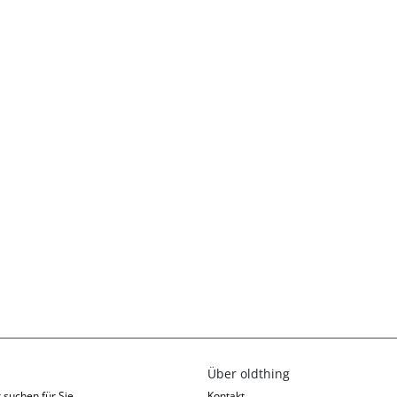
Über oldthing
 suchen für Sie
Kontakt