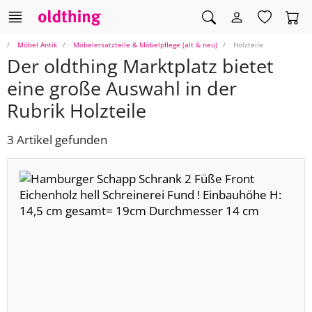
Möbel Antik
Möbelersatzteile & Möbelpflege (alt & neu)
Holzteile
Der oldthing Marktplatz bietet
eine große Auswahl in der
Rubrik Holzteile
3 Artikel gefunden