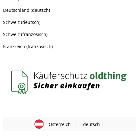
Deutschland (deutsch)
Schweiz (deutsch)
Schweiz (französisch)
Frankreich (französisch)
Österreich
|
deutsch