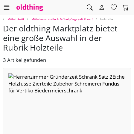
Möbel Antik
Möbelersatzteile & Möbelpflege (alt & neu)
Holzteile
Der oldthing Marktplatz bietet
eine große Auswahl in der
Rubrik Holzteile
3 Artikel gefunden