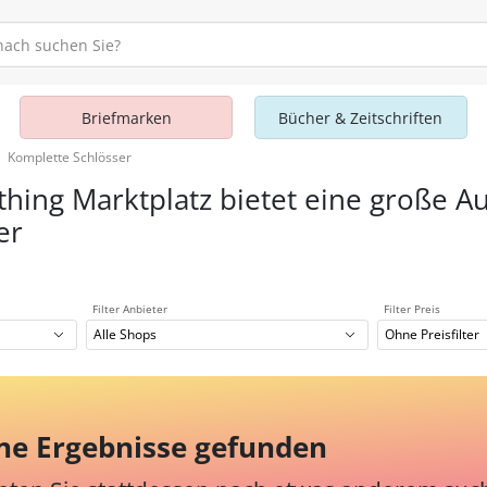
Briefmarken
Bücher & Zeitschriften
Komplette Schlösser
thing Marktplatz bietet eine große A
er
Filter Anbieter
Filter Preis
Alle Shops
Ohne Preisfilter
ne Ergebnisse gefunden