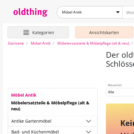
Möbel Antik
Kategorien
Ansichtskarten
Startseite
Möbel Antik
Möbelersatzteile & Möbelpflege (alt & neu)
Der old
Schlöss
Aktualität
Alle
Möbel Antik
Möbelersatzteile & Möbelpflege (alt &
neu)
Kei
Antike Gartenmöbel
Bad- und Küchenmöbel