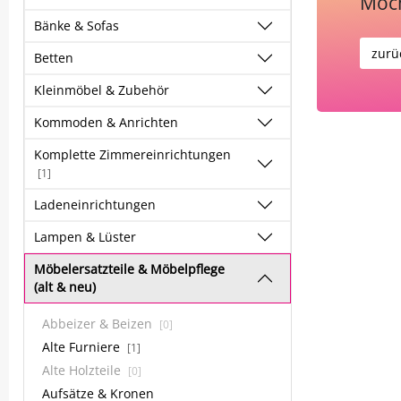
Möch
Bänke & Sofas
zurü
Betten
Kleinmöbel & Zubehör
Kommoden & Anrichten
Komplette Zimmereinrichtungen
[1]
Ladeneinrichtungen
Lampen & Lüster
Möbelersatzteile & Möbelpflege
(alt & neu)
Abbeizer & Beizen
[0]
Alte Furniere
[1]
Alte Holzteile
[0]
Aufsätze & Kronen