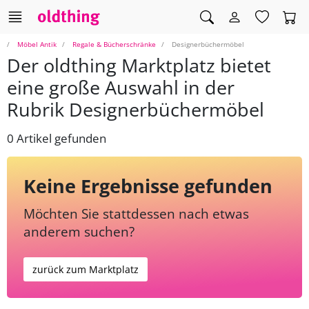
Möbel Antik
Regale & Bücherschränke
Designerbüchermöbel
Der oldthing Marktplatz bietet
eine große Auswahl in der
Rubrik Designerbüchermöbel
0 Artikel gefunden
Keine Ergebnisse gefunden
Möchten Sie stattdessen nach etwas
anderem suchen?
zurück zum Marktplatz