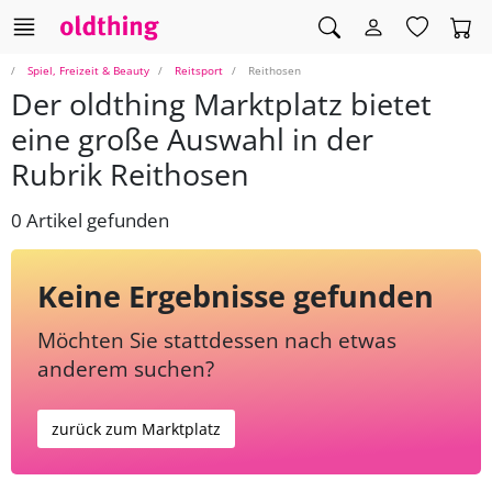
Spiel, Freizeit & Beauty
Reitsport
Reithosen
Der oldthing Marktplatz bietet
eine große Auswahl in der
Rubrik Reithosen
0 Artikel gefunden
Keine Ergebnisse gefunden
Möchten Sie stattdessen nach etwas
anderem suchen?
zurück zum Marktplatz