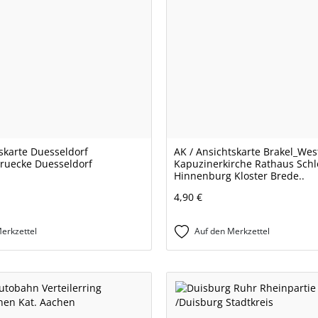
skarte Duesseldorf
AK / Ansichtskarte Brakel_Wes
ruecke Duesseldorf
Kapuzinerkirche Rathaus Schl
Hinnenburg Kloster Brede..
4,90 €
erkzettel
Auf den Merkzettel