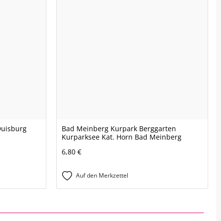
Duisburg
Bad Meinberg Kurpark Berggarten
Kurparksee Kat. Horn Bad Meinberg
6,80 €
Auf den Merkzettel