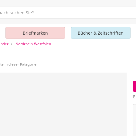
Briefmarken
Bücher & Zeitschriften
änder
Nordrhein-Westfalen
e in dieser Kategorie
E