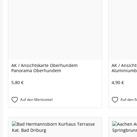
AK / Ansichtskarte Oberhundem
AK / Ansicht
Panorama Oberhundem
Aluminiumb
5,80 €
4,90 €
Auf den Merkzettel
Auf den M