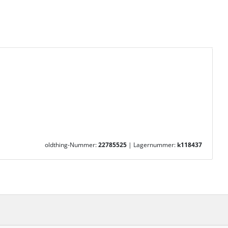
oldthing-Nummer:
22785525
|
Lagernummer:
k118437