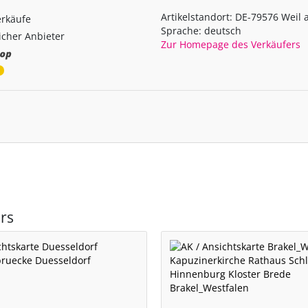
Artikelstandort: DE-79576 Weil
erkäufe
Sprache: deutsch
cher Anbieter
Zur Homepage des Verkäufers
rs