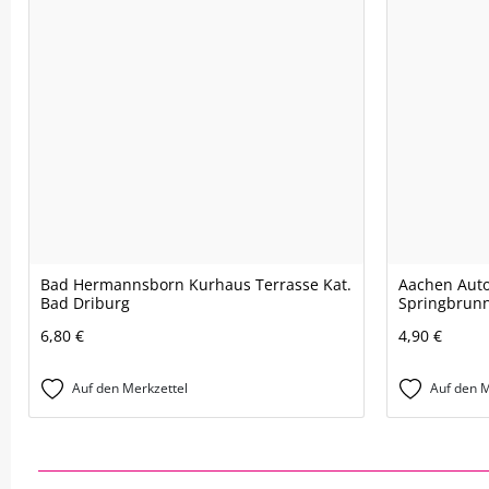
Bad Hermannsborn Kurhaus Terrasse Kat.
Aachen Auto
Bad Driburg
Springbrunn
6,80 €
4,90 €
Auf den Merkzettel
Auf den M