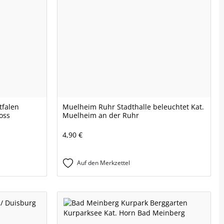
tfalen
Muelheim Ruhr Stadthalle beleuchtet Kat.
oss
Muelheim an der Ruhr
4,90 €
Auf den Merkzettel