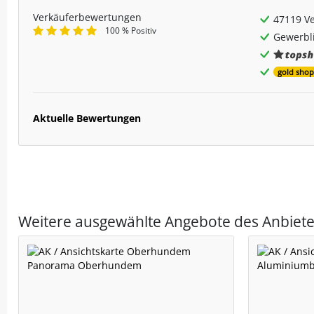
Verkäuferbewertungen
47119 V
100 % Positiv
Gewerbli
gold shop
Aktuelle Bewertungen
Weitere ausgewählte Angebote des Anbiete