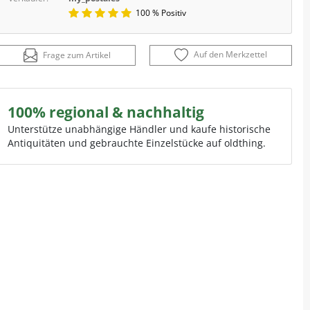
100 % Positiv
Auf den Merkzettel
Frage zum Artikel
100% regional & nachhaltig
Unterstütze unabhängige Händler und kaufe historische
Antiquitäten und gebrauchte Einzelstücke auf oldthing.