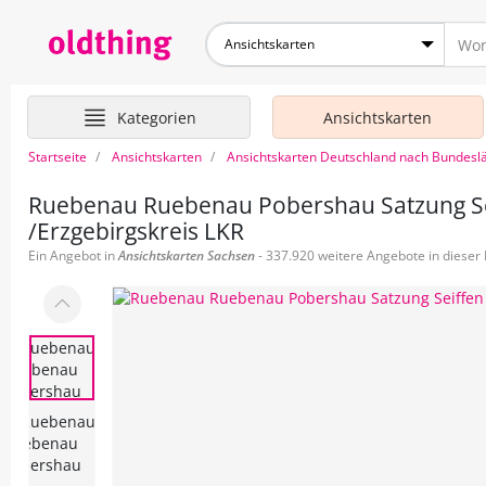
Ansichtskarten
Kategorien
Ansichtskarten
Startseite
Ansichtskarten
Ansichtskarten Deutschland nach Bundesl
Ruebenau Ruebenau Pobershau Satzung Seif
/Erzgebirgskreis LKR
Ein Angebot in
Ansichtskarten
Sachsen
- 337.920 weitere Angebote in dieser