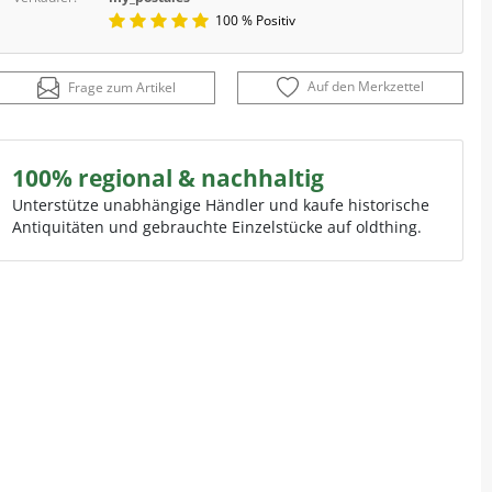
100 % Positiv
Auf den Merkzettel
Frage zum Artikel
100% regional & nachhaltig
Unterstütze unabhängige Händler und kaufe historische
Antiquitäten und gebrauchte Einzelstücke auf oldthing.