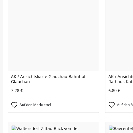
AK / Ansichtskarte Glauchau Bahnhof
AK / Ansicht
Glauchau
Rathaus Kat
7,28 €
6,80 €
Auf den Merkzettel
Auf den M