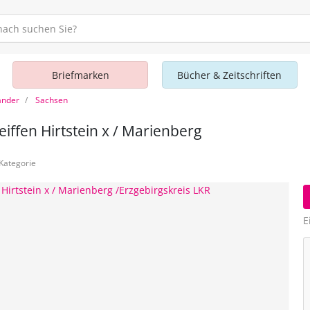
Briefmarken
Bücher & Zeitschriften
änder
Sachsen
fen Hirtstein x / Marienberg
 Kategorie
E