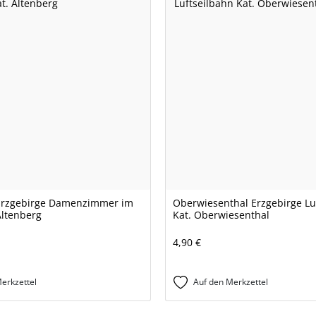
 Erzgebirge Damenzimmer im
Oberwiesenthal Erzgebirge Lu
Altenberg
Kat. Oberwiesenthal
4,90 €
erkzettel
Auf den Merkzettel