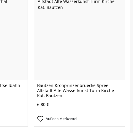
ftseilbahn
Bautzen Kronprinzenbruecke Spree
Altstadt Alte Wasserkunst Turm Kirche
Kat. Bautzen
6,80 €
Auf den Merkzettel