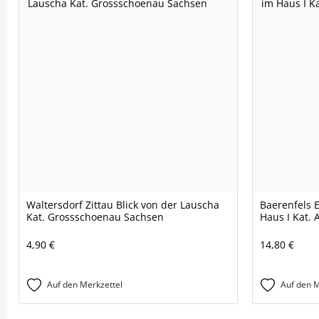
Waltersdorf Zittau Blick von der Lauscha
Baerenfels
Kat. Grossschoenau Sachsen
Haus I Kat. 
4,90 €
14,80 €
Auf den Merkzettel
Auf den M