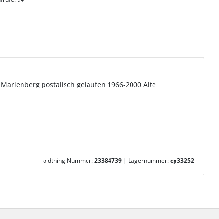
Marienberg postalisch gelaufen 1966-2000 Alte
oldthing-Nummer:
23384739
|
Lagernummer:
cp33252