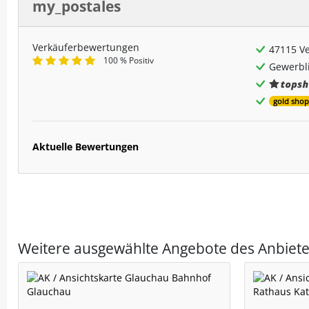
my_postales
Verkäuferbewertungen
47115 V
100 % Positiv
Gewerbli
gold shop
Aktuelle Bewertungen
Weitere ausgewählte Angebote des Anbiete