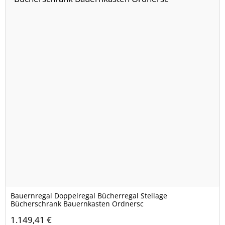
Bauernregal Doppelregal Bücherregal Stellage
Bücherschrank Bauernkasten Ordnersc
1.149,41 €