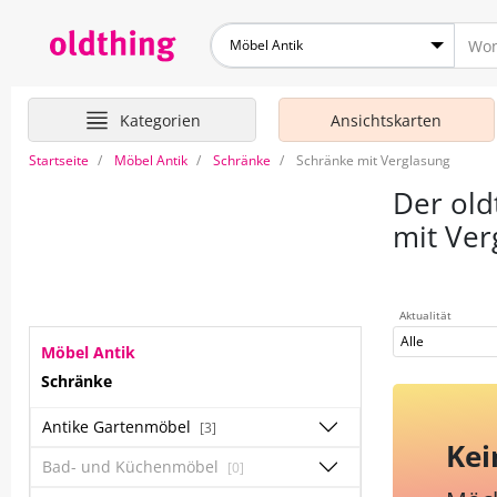
Möbel Antik
Kategorien
Ansichtskarten
Startseite
Möbel Antik
Schränke
Schränke mit Verglasung
Der old
mit Ver
Aktualität
Alle
Möbel Antik
Schränke
Antike Gartenmöbel
[3]
Kei
Bad- und Küchenmöbel
[0]