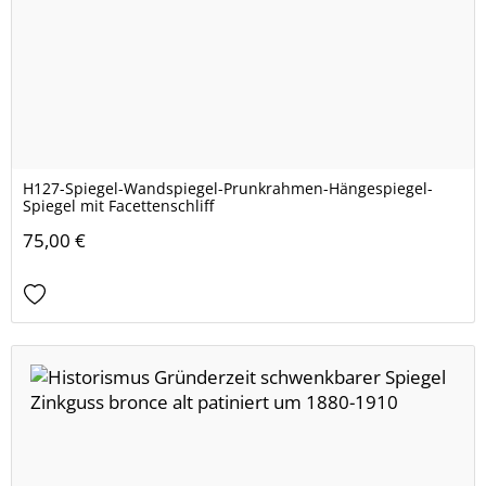
H127-Spiegel-Wandspiegel-Prunkrahmen-Hängespiegel-
Spiegel mit Facettenschliff
75,00 €