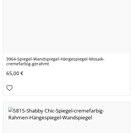
3964-Spiegel-Wandspiegel-Hängespiegel-Mosaik-
cremefarbig-gerahmt
65,00 €