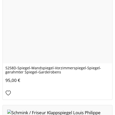
5258D-Spiegel-Wandspiegel-Vorzimmerspiegel-Spiegel-
gerahmter Spiegel-Garderobens
95,00 €