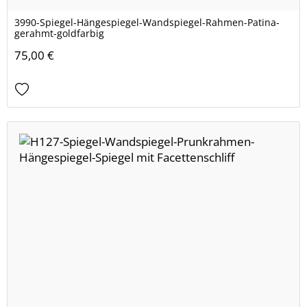
3990-Spiegel-Hängespiegel-Wandspiegel-Rahmen-Patina-
gerahmt-goldfarbig
75,00 €