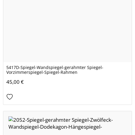
5417D-Spiegel-Wandspiegel-gerahmter Spiegel-
Vorzimmerspiegel-Spiegel-Rahmen
45,00 €