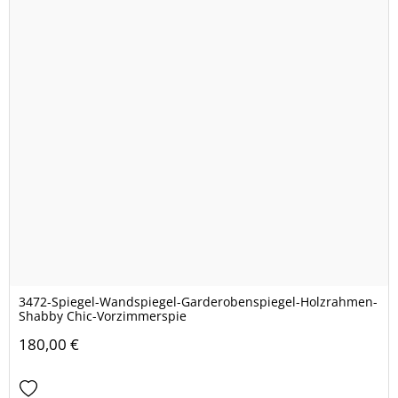
3472-Spiegel-Wandspiegel-Garderobenspiegel-Holzrahmen-
Shabby Chic-Vorzimmerspie
180,00 €