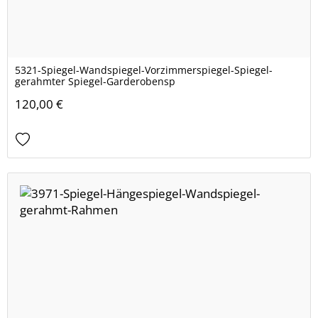
5321-Spiegel-Wandspiegel-Vorzimmerspiegel-Spiegel-
gerahmter Spiegel-Garderobensp
120,00 €