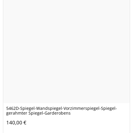
5462D-Spiegel-Wandspiegel-Vorzimmerspiegel-Spiegel-
gerahmter Spiegel-Garderobens
140,00 €