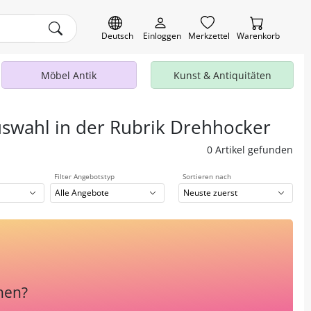
Deutsch
Einloggen
Merkzettel
Warenkorb
Möbel Antik
Kunst & Antiquitäten
uswahl in der Rubrik Drehhocker
0 Artikel gefunden
Filter Angebotstyp
Sortieren nach
Alle Angebote
Neuste zuerst
hen?