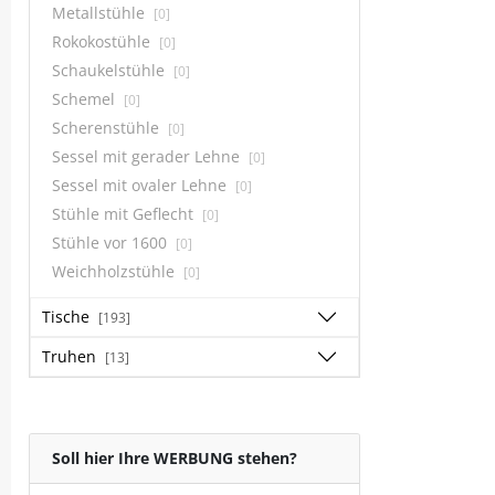
Metallstühle
[0]
Rokokostühle
[0]
Schaukelstühle
[0]
Schemel
[0]
Scherenstühle
[0]
Sessel mit gerader Lehne
[0]
Sessel mit ovaler Lehne
[0]
Stühle mit Geflecht
[0]
Stühle vor 1600
[0]
Weichholzstühle
[0]
Tische
[193]
Truhen
[13]
Soll hier Ihre WERBUNG stehen?