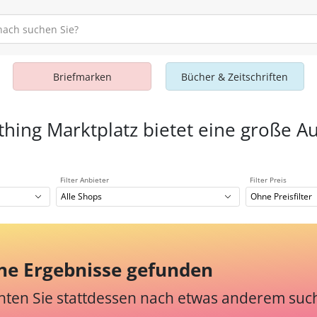
Briefmarken
Bücher & Zeitschriften
thing Marktplatz bietet eine große A
Filter Anbieter
Filter Preis
Alle Shops
Ohne Preisfilter
ne Ergebnisse gefunden
ten Sie stattdessen nach etwas anderem suc