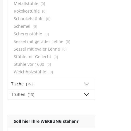
Metallstühle
[0]
Rokokostühle
[0]
Schaukelstühle
[0]
Schemel
[0]
Scherenstühle
[0]
Sessel mit gerader Lehne
[0]
Sessel mit ovaler Lehne
[0]
Stühle mit Geflecht
[0]
Stühle vor 1600
[0]
Weichholzstühle
[0]
Tische
[193]
Truhen
[13]
Soll hier Ihre WERBUNG stehen?