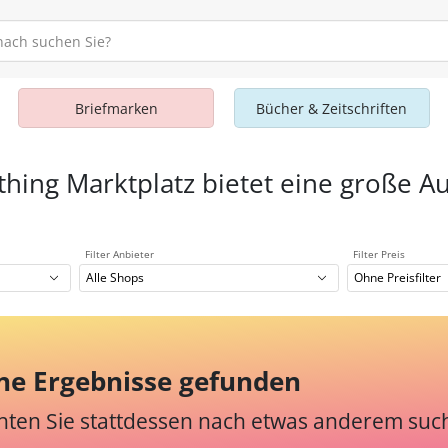
Briefmarken
Bücher & Zeitschriften
thing Marktplatz bietet eine große Au
Filter Anbieter
Filter Preis
Alle Shops
Ohne Preisfilter
ne Ergebnisse gefunden
ten Sie stattdessen nach etwas anderem suc