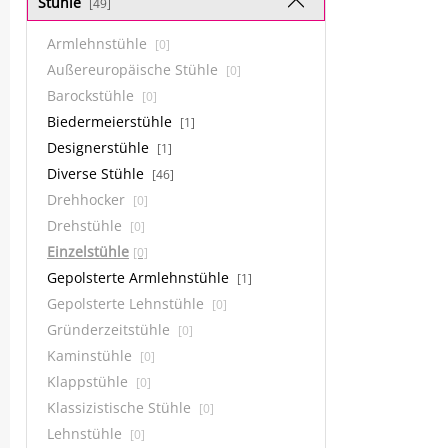
Stühle
[49]
Armlehnstühle
[0]
Außereuropäische Stühle
[0]
Barockstühle
[0]
Biedermeierstühle
[1]
Designerstühle
[1]
Diverse Stühle
[46]
Drehhocker
[0]
Drehstühle
[0]
Einzelstühle
[0]
Gepolsterte Armlehnstühle
[1]
Gepolsterte Lehnstühle
[0]
Gründerzeitstühle
[0]
Kaminstühle
[0]
Klappstühle
[0]
Klassizistische Stühle
[0]
Lehnstühle
[0]