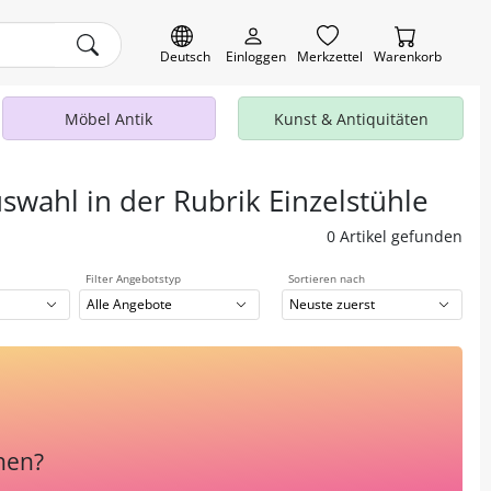
Deutsch
Einloggen
Merkzettel
Warenkorb
Möbel Antik
Kunst & Antiquitäten
swahl in der Rubrik Einzelstühle
0 Artikel gefunden
Filter Angebotstyp
Sortieren nach
Alle Angebote
Neuste zuerst
hen?