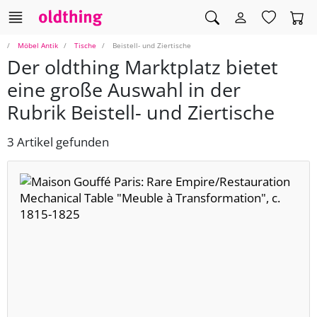
Möbel Antik
Tische
Beistell- und Ziertische
Der oldthing Marktplatz bietet
eine große Auswahl in der
Rubrik Beistell- und Ziertische
3 Artikel gefunden