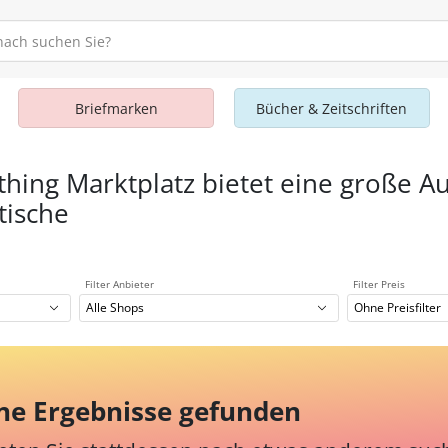
Briefmarken
Bücher & Zeitschriften
thing Marktplatz bietet eine große A
tische
Filter Anbieter
Filter Preis
Alle Shops
Ohne Preisfilter
ne Ergebnisse gefunden