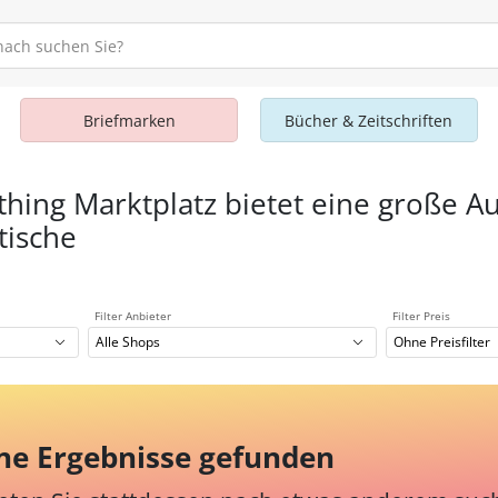
Briefmarken
Bücher & Zeitschriften
thing Marktplatz bietet eine große A
tische
Filter Anbieter
Filter Preis
Alle Shops
Ohne Preisfilter
ne Ergebnisse gefunden