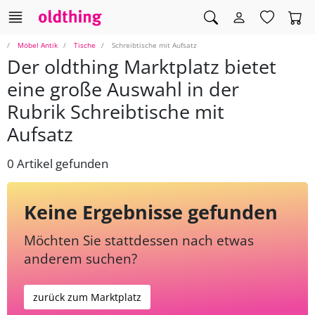
Möbel Antik
Tische
Schreibtische mit Aufsatz
Der oldthing Marktplatz bietet
eine große Auswahl in der
Rubrik Schreibtische mit
Aufsatz
0 Artikel gefunden
Keine Ergebnisse gefunden
Möchten Sie stattdessen nach etwas
anderem suchen?
zurück zum Marktplatz