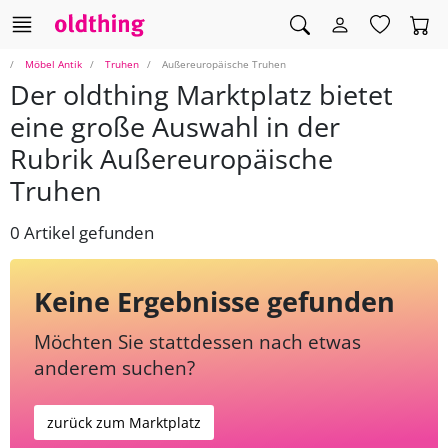
Möbel Antik
Truhen
Außereuropäische Truhen
Der oldthing Marktplatz bietet
eine große Auswahl in der
Rubrik Außereuropäische
Truhen
0 Artikel gefunden
Keine Ergebnisse gefunden
Möchten Sie stattdessen nach etwas
anderem suchen?
zurück zum Marktplatz